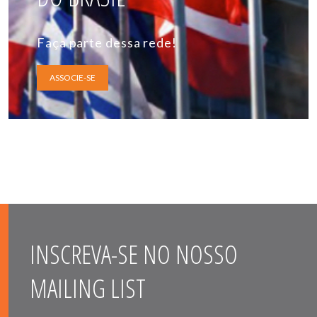
Faça parte dessa rede!
ASSOCIE-SE
INSCREVA-SE NO NOSSO
MAILING LIST