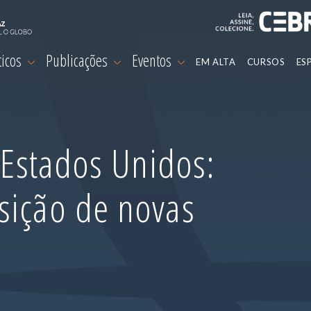
ticos
Publicações
Eventos
EM ALTA
CURSOS
ES
l-Estados Unidos:
sição de novas