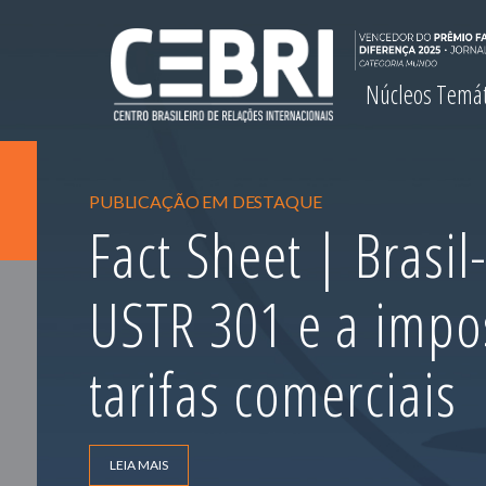
Núcleos Temá
PUBLICAÇÃO EM DESTAQUE
Fact Sheet | Brasi
USTR 301 e a impo
tarifas comerciais
LEIA MAIS