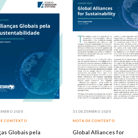
EMBRO 2020
31 DEZEMBRO 2020
DE CONTEXTO
NOTA DE CONTEXTO
ças Globais pela
Global Alliances for