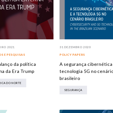
EIRO 2021
31 DEZEMBRO 2020
S E PESQUISAS
POLICY PAPERS
lanço da política
A segurança cibernética 
na da Era Trump
tecnologia 5G no cenári
brasileiro
ICA DO NORTE
SEGURANÇA