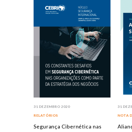
31 DEZEMBRO 2020
31 DEZ
RELATÓRIOS
NOTA 
Segurança Cibernética nas
Alian