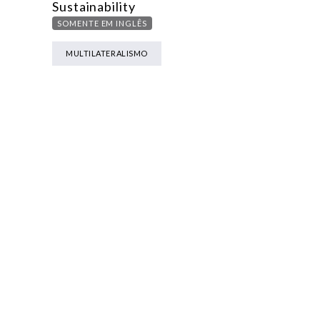
Sustainability
SOMENTE EM INGLÊS
MULTILATERALISMO