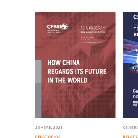
20 ABRIL 2021
08 ABRI
RELATÓRIOS
RELAT