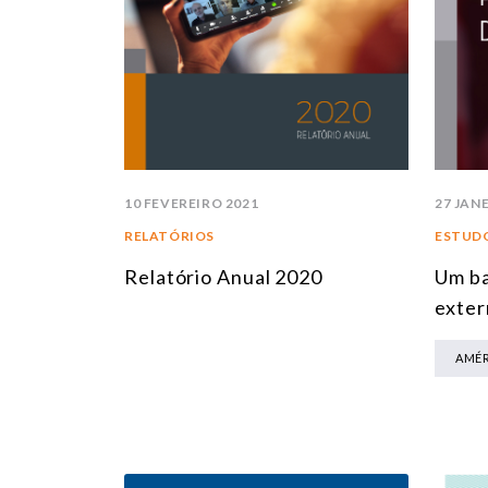
10 FEVEREIRO 2021
27 JAN
RELATÓRIOS
ESTUDO
Relatório Anual 2020
Um ba
exter
AMÉR