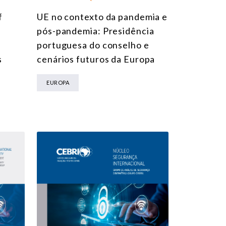
f
UE no contexto da pandemia e
pós-pandemia: Presidência
portuguesa do conselho e
s
cenários futuros da Europa
EUROPA