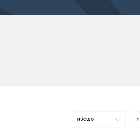
NÚCLEO
NÚCLEO
T