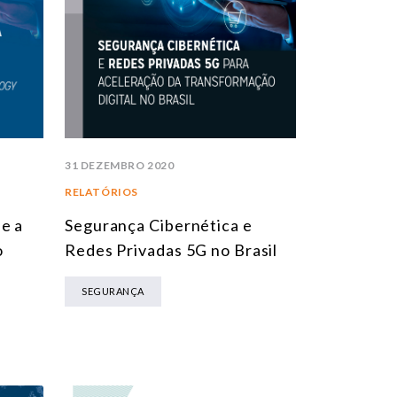
31 DEZEMBRO 2020
RELATÓRIOS
e a
Segurança Cibernética e
o
Redes Privadas 5G no Brasil
SEGURANÇA