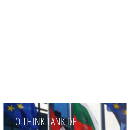
O THINK TANK DE