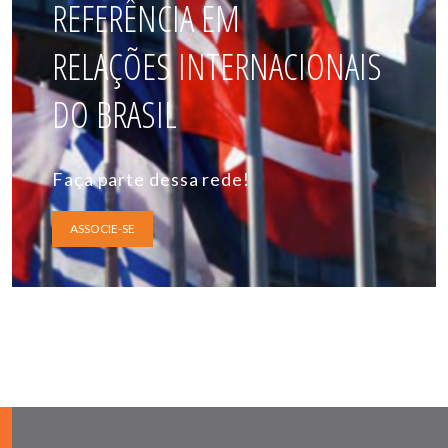
REFERÊNCIA EM
RELAÇÕES INTERNACIONAIS
DO BRASIL
Faça parte dessa rede!
ASSOCIE-SE