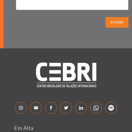
ENVIAR
Em Alta