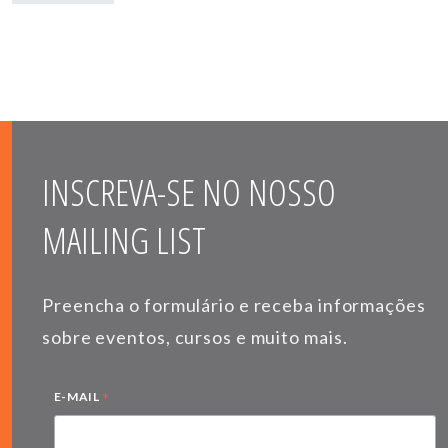
INSCREVA-SE NO NOSSO
MAILING LIST
Preencha o formulário e receba informações
sobre eventos, cursos e muito mais.
*
E-MAIL