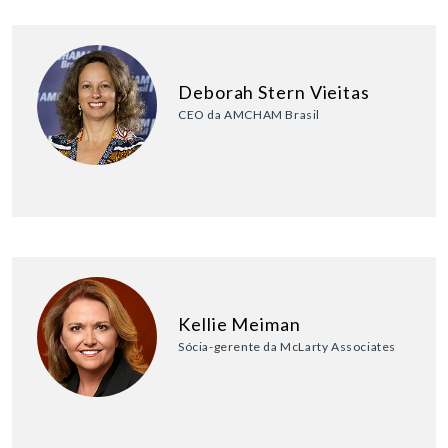
Deborah Stern Vieitas
CEO da AMCHAM Brasil
Kellie Meiman
Sócia-gerente da McLarty Associates