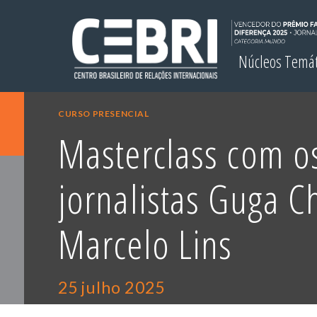
Núcleos Temá
CURSO PRESENCIAL
Masterclass com o
jornalistas Guga C
Marcelo Lins
25 julho 2025