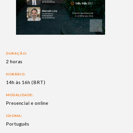
DURAÇÃO:
2 horas
HORÁRIO:
14h às 16h (BRT)
MODALIDADE:
Presencial e online
IDIOMA:
Português