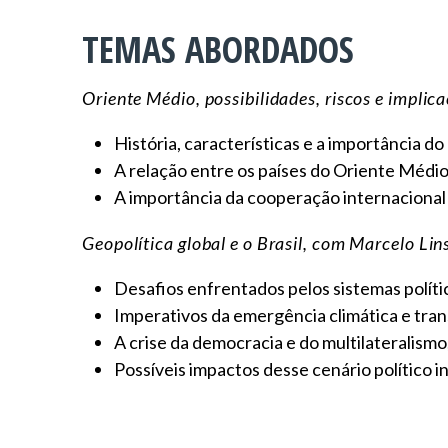
TEMAS ABORDADOS
Oriente Médio, possibilidades, riscos e impli
História, características e a importância d
A relação entre os países do Oriente Médio,
A importância da cooperação internacional 
Geopolítica global e o Brasil, com Marcelo Lin
Desafios enfrentados pelos sistemas polític
Imperativos da emergência climática e tran
A crise da democracia e do multilateralismo
Possíveis impactos desse cenário político in