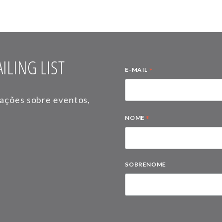
ILING LIST
*
E-MAIL
mações sobre eventos,
*
NOME
SOBRENOME