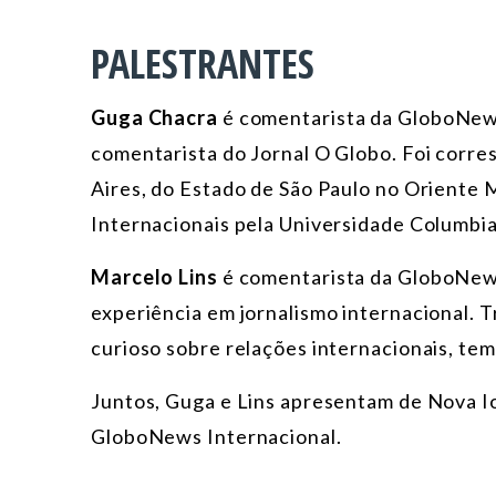
PALESTRANTES
Guga Chacra
é comentarista da GloboNew
comentarista do Jornal O Globo. Foi corr
Aires, do Estado de São Paulo no Oriente
Internacionais pela Universidade Columbi
Marcelo Lins
é comentarista da GloboNews
experiência em jornalismo internacional. T
curioso sobre relações internacionais, t
Juntos, Guga e Lins apresentam de Nova I
GloboNews Internacional.