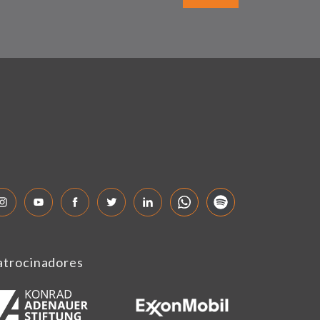
atrocinadores