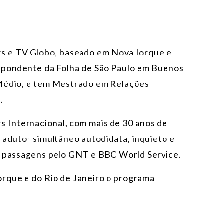
s e TV Globo, baseado em Nova Iorque e
espondente da Folha de São Paulo em Buenos
 Médio, e tem Mestrado em Relações
a.
 Internacional, com mais de 30 anos de
radutor simultâneo autodidata, inquieto e
em passagens pelo GNT e BBC World Service.
orque e do Rio de Janeiro o programa