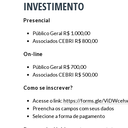
INVESTIMENTO
Presencial
Público Geral R$ 1.000,00
Associados CEBRI R$ 800,00
On-line
Público Geral R$ 700,00
Associados CEBRI R$ 500,00
Como se inscrever?
Acesse o link:
https://forms.gle/
ViDWceh
Preencha os campos com seus dados
Selecione a forma de pagamento