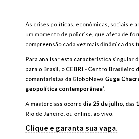
As crises políticas, econômicas, sociais e
um momento de policrise, que afeta de for
compreensão cada vez mais dinâmica das 
Para analisar
esta característica singular
para o Brasil, o CEBRI - Centro Brasileiro 
comentaristas da GloboNews
Guga Chacr
geopolítica contemporânea’
.
A masterclass ocorre
dia 25 de julho
,
das
1
Rio de Janeiro, ou online, ao vivo.
Clique e garanta sua vaga.