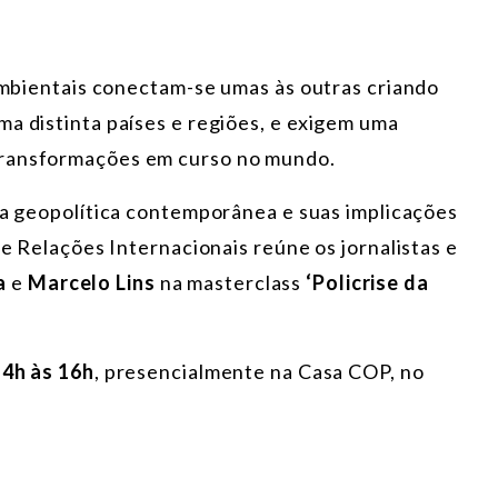
 ambientais conectam-se umas às outras criando
ma distinta países e regiões, e exigem uma
transformações em curso no mundo.
 da geopolítica contemporânea e suas implicações
de Relações Internacionais reúne os jornalistas e
a
e
Marcelo Lins
na masterclass
‘Policrise da
4h às 16h
, presencialmente na Casa COP, no