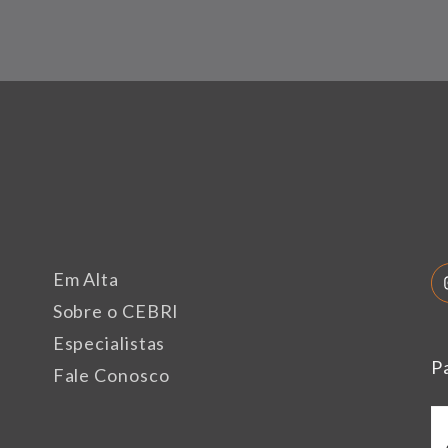
Em Alta
Sobre o CEBRI
Especialistas
P
Fale Conosco