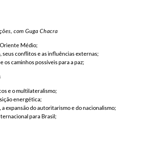
cações, com Guga Chacra
o Oriente Médio;
 seus conflitos e as influências externas;
e os caminhos possíveis para a paz;
s
os e o multilateralismo;
sição energética;
, a expansão do autoritarismo e do nacionalismo;
ternacional para Brasil;