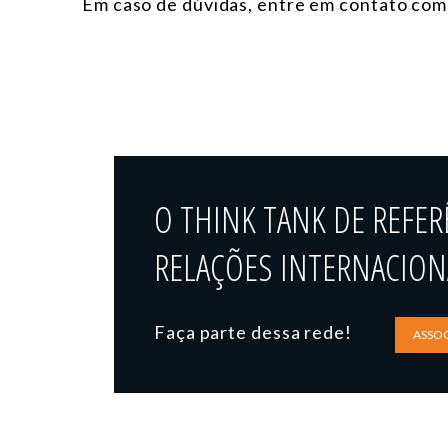
Em caso de dúvidas, e
ntre em contato co
O THINK TANK DE REFER
RELAÇÕES INTERNACIONA
Faça parte dessa rede!
ASSOC