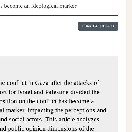
has become an ideological marker
DOWNLOAD FILE (PT)
e conflict in Gaza after the attacks of
rt for Israel and Palestine divided the
position on the conflict has become a
al marker, impacting the perceptions and
 and social actors. This article analyzes
 and public opinion dimensions of the