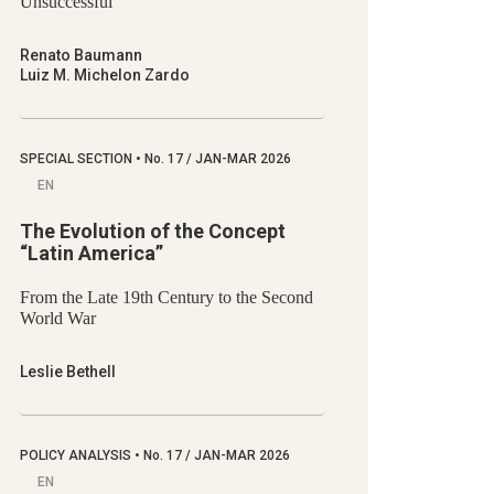
Unsuccessful
Renato Baumann
Luiz M. Michelon Zardo
SPECIAL SECTION
•
No.
17 / JAN-MAR 2026
EN
The Evolution of the Concept
“Latin America”
From the Late 19th Century to the Second
World War
Leslie Bethell
POLICY ANALYSIS
•
No.
17 / JAN-MAR 2026
EN