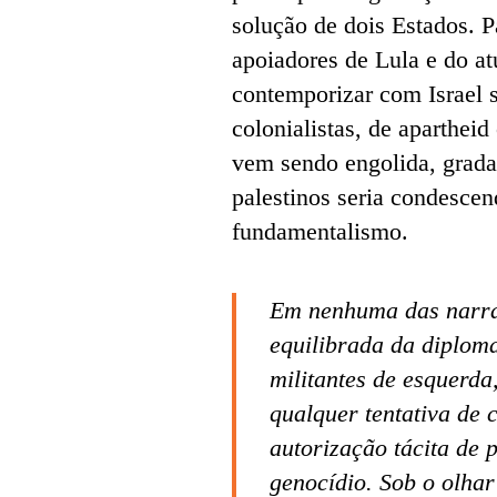
solução de dois Estados. P
apoiadores de Lula e do at
contemporizar com Israel s
colonialistas, de apartheid
vem sendo engolida, gradat
palestinos seria condescen
fundamentalismo.
Em nenhuma das narrat
equilibrada da diplomac
militantes de esquerda
qualquer tentativa de
autorização tácita de p
genocídio. Sob o olhar