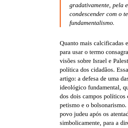
gradativamente, pela e
condescender com o ter
fundamentalismo.
Quanto mais calcificadas e
para usar o termo consagr
visões sobre Israel e Pales
política dos cidadãos. Ess
artigo: a defesa de uma da
ideológico fundamental, qu
dos dois campos políticos 
petismo e o bolsonarismo
povo judeu após os atenta
simbolicamente, para a dir