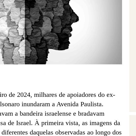
eiro de 2024, milhares de apoiadores do ex-
olsonaro inundaram a Avenida Paulista.
avam a bandeira israelense e bradavam
a de Israel. À primeira vista, as imagens da
 diferentes daquelas observadas ao longo dos