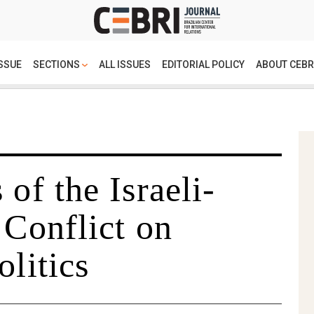
SSUE
SECTIONS
ALL ISSUES
EDITORIAL POLICY
ABOUT CEBR
 of the Israeli-
 Conflict on
olitics