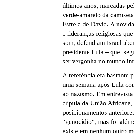
últimos anos, marcadas pel
verde-amarelo da camiseta 
Estrela de David. A novida
e lideranças religiosas qu
som, defendiam Israel aber
presidente Lula – que, seg
ser vergonha no mundo int
A referência era bastante
uma semana após Lula comp
ao nazismo. Em entrevista
cúpula da União Africana, 
posicionamentos anterior
“genocídio”, mas foi além
existe em nenhum outro mo