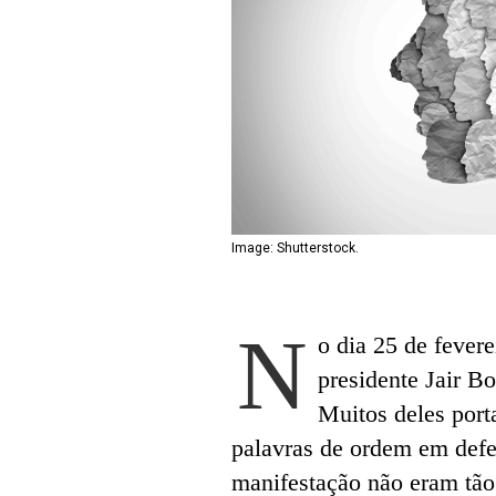
Image: Shutterstock.
N
o dia 25 de fever
presidente Jair B
Muitos deles port
palavras de ordem em defes
manifestação não eram tão