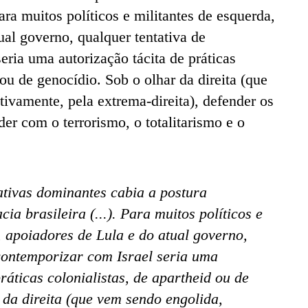
ara muitos políticos e militantes de esquerda,
ual governo, qualquer tentativa de
eria uma autorização tácita de práticas
 ou de genocídio. Sob o olhar da direita (que
ivamente, pela extrema-direita), defender os
der com o terrorismo, o totalitarismo e o
ivas dominantes cabia a postura
ia brasileira (...). Para muitos políticos e
, apoiadores de Lula e do atual governo,
 contemporizar com Israel seria uma
ráticas colonialistas, de apartheid ou de
 da direita (que vem sendo engolida,