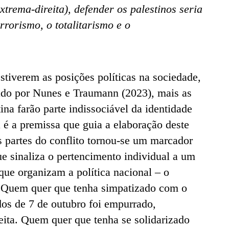
xtrema-direita), defender os palestinos seria
rorismo, o totalitarismo e o
stiverem as posições políticas na sociedade,
ado por Nunes e Traumann (2023), mais as
tina farão parte indissociável da identidade
a é a premissa que guia a elaboração deste
s partes do conflito tornou-se um marcador
e sinaliza o pertencimento individual a um
que organizam a política nacional – o
. Quem quer que tenha simpatizado com o
dos de 7 de outubro foi empurrado,
eita. Quem quer que tenha se solidarizado