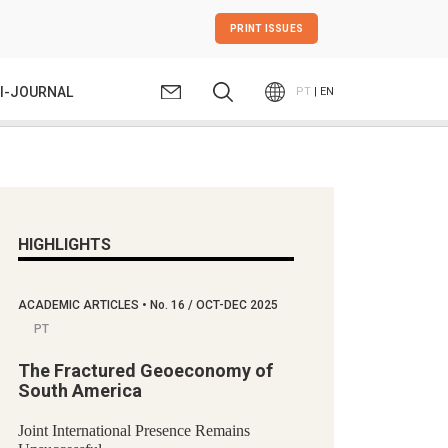
PRINT ISSUES
I-JOURNAL
PT
| EN
HIGHLIGHTS
ACADEMIC ARTICLES
•
No.
16 / OCT-DEC 2025
PT
The Fractured Geoeconomy of
South America
Joint International Presence Remains