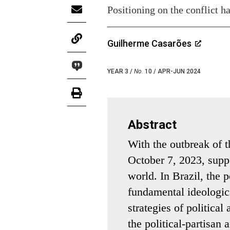
Positioning on the conflict 
Guilherme Casarões
YEAR 3 /
No.
10 / APR-JUN 2024
Abstract
With the outbreak of th
October 7, 2023, suppo
world. In Brazil, the 
fundamental ideologic
strategies of political
the political-partisan