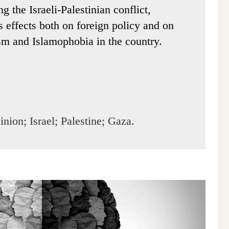
g the Israeli-Palestinian conflict,
ts effects both on foreign policy and on
ism and Islamophobia in the country.
inion; Israel; Palestine; Gaza.