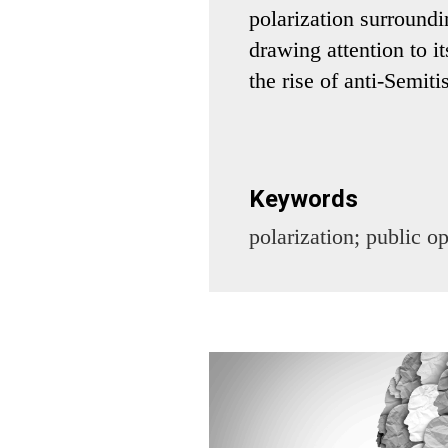
polarization surroundin
drawing attention to i
the rise of anti-Semit
Keywords
polarization; public op