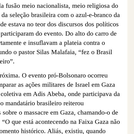
a fusão meio nacionalista, meio religiosa do
da seleção brasileira com o azul-e-branco da
de estava no teor dos discursos dos políticos
e participaram do evento. Do alto do carro de
tamente e insuflavam a plateia contra o
undo o pastor Silas Malafaia, “fez o Brasil
eiro”.
 próxima. O evento pró-Bolsonaro ocorreu
arar as ações militares de Israel em Gaza
 coletiva em Adis Abeba, onde participava da
o mandatário brasileiro reiterou
es sobre o massacre em Gaza, chamando-o de
: “O que está acontecendo na Faixa Gaza não
mento histórico. Aliás, existiu, quando