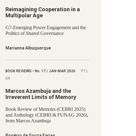
Reimagining Cooperation in a
Multipolar Age
G7-Emerging Power Engagement and the
Politics of Shared Governance
Marianna Albuquerque
BOOK REVIEWS
•
No.
17 / JAN-MAR 2026
PT |
EN
Marcos Azambuja and the
Irreverent Limits of Memory
Book Review of Memoirs (CEBRI 2025)
and Anthology (CEBRI & FUNAG 2026),
from Marcos Azambuja
Rogério de Souza Farias