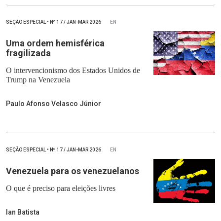
SEÇÃO ESPECIAL
•
Nº
17 / JAN-MAR 2026
EN
Uma ordem hemisférica
fragilizada
O intervencionismo dos Estados Unidos de
Trump na Venezuela
Paulo Afonso Velasco Júnior
SEÇÃO ESPECIAL
•
Nº
17 / JAN-MAR 2026
EN
Venezuela para os venezuelanos
O que é preciso para eleições livres
Ian Batista