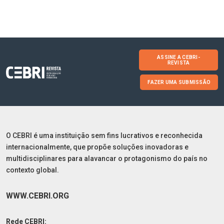
ASSINE A CEBRI-
REVISTA
FAZER UMA SUBMISSÃO
O CEBRI é uma instituição sem fins lucrativos e reconhecida
internacionalmente, que propõe soluções inovadoras e
multidisciplinares para alavancar o protagonismo do país no
contexto global.
WWW.CEBRI.ORG
Rede CEBRI: