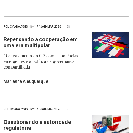
POLICY ANALYSIS
•
Nº
17 / JAN-MAR 2026
EN
Repensando a cooperação em
uma era multipolar
O engajamento do G7 com as potências
emergentes e a política da governança
compartilhada
Marianna Albuquerque
POLICY ANALYSIS
•
Nº
17 / JAN-MAR 2026
PT
Questionando a autoridade
regulatória