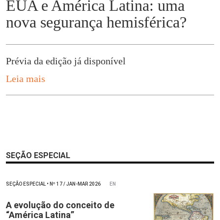
EUA e América Latina: uma
nova segurança hemisférica?
Prévia da edição já disponível
Leia mais
SEÇÃO ESPECIAL
SEÇÃO ESPECIAL
•
Nº
17 / JAN-MAR 2026
EN
A evolução do conceito de
“América Latina”