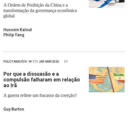
A Ordem de Proibição da China e a
transformação da governança econômica
global
Hussein Kalout
Philip Yang
POLICY ANALYSIS
•
Nº
17 / JAN-MAR 2026
EN
Por que a dissuasão e a
compulsão falharam em relação
ao Irã
A guerra reflete um fracasso da coerção?
Guy Burton