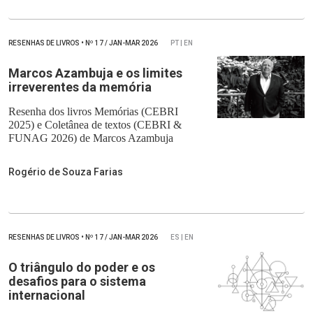
RESENHAS DE LIVROS
•
Nº
17 / JAN-MAR 2026
PT | EN
Marcos Azambuja e os limites
irreverentes da memória
Resenha dos livros Memórias (CEBRI
2025) e Coletânea de textos (CEBRI &
FUNAG 2026) de Marcos Azambuja
Rogério de Souza Farias
RESENHAS DE LIVROS
•
Nº
17 / JAN-MAR 2026
ES | EN
O triângulo do poder e os
desafios para o sistema
internacional