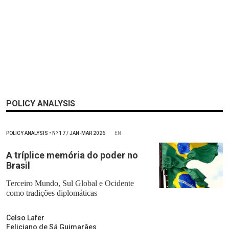
POLICY ANALYSIS
POLICY ANALYSIS
•
Nº
17 / JAN-MAR 2026
EN
A tríplice memória do poder no
Brasil
Terceiro Mundo, Sul Global e Ocidente
como tradições diplomáticas
Celso Lafer
Feliciano de Sá Guimarães