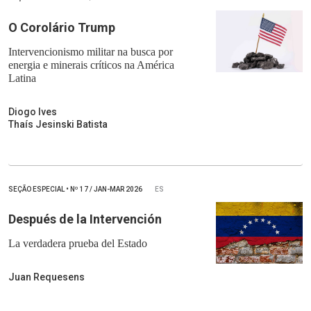
O Corolário Trump
Intervencionismo militar na busca por
energia e minerais críticos na América
Latina
Diogo Ives
Thaís Jesinski Batista
SEÇÃO ESPECIAL
•
Nº
17 / JAN-MAR 2026
ES
Después de la Intervención
La verdadera prueba del Estado
Juan Requesens