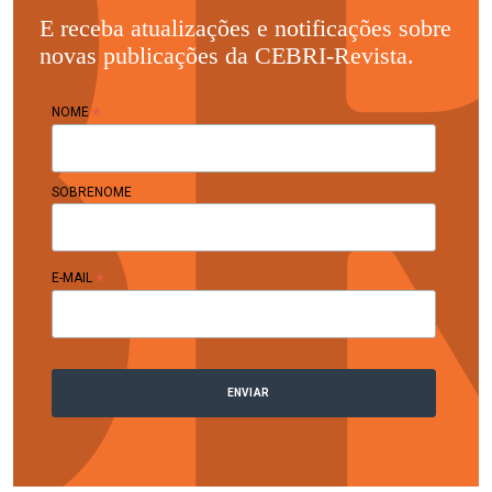
E receba atualizações e notificações sobre
novas publicações da CEBRI-Revista.
*
NOME
SOBRENOME
*
E-MAIL