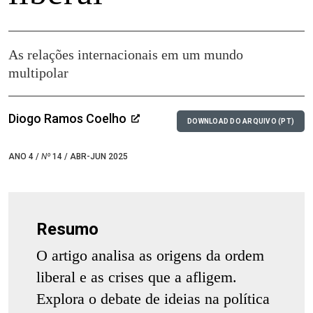
As relações internacionais em um mundo
multipolar
Diogo Ramos Coelho
DOWNLOAD DO ARQUIVO (PT)
ANO 4 /
Nº
14 / ABR-JUN 2025
Resumo
O artigo analisa as origens da ordem
liberal e as crises que a afligem.
Explora o debate de ideias na política