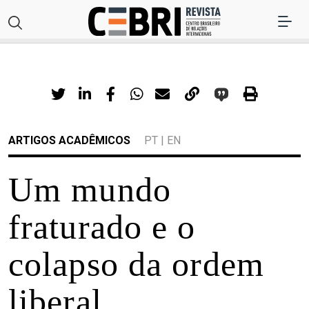
ARTIGOS ACADÊMICOS
PT
|
EN
Um mundo
fraturado e o
colapso da ordem
liberal