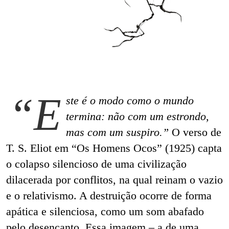
“E
ste é o modo como o mundo
termina: não com um estrondo,
mas com um suspiro.”
O verso de
T. S. Eliot em “Os Homens Ocos” (1925) capta
o colapso silencioso de uma civilização
dilacerada por conflitos, na qual reinam o vazio
e o relativismo. A destruição ocorre de forma
apática e silenciosa, como um som abafado
pelo desencanto. Essa imagem – a de uma