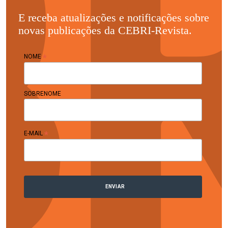
E receba atualizações e notificações sobre
novas publicações da CEBRI-Revista.
*
NOME
SOBRENOME
*
E-MAIL