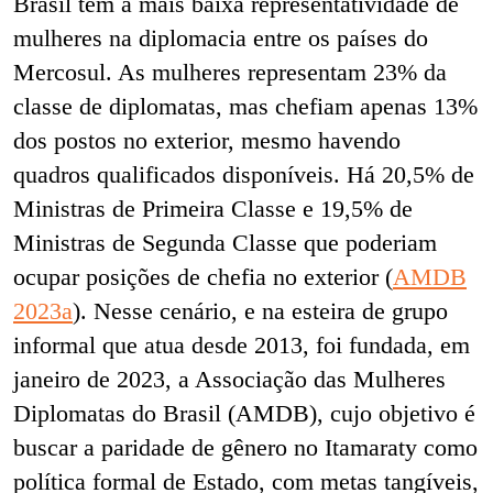
Brasil tem a mais baixa representatividade de
mulheres na diplomacia entre os países do
Mercosul. As mulheres representam 23% da
classe de diplomatas, mas chefiam apenas 13%
dos postos no exterior, mesmo havendo
quadros qualificados disponíveis. Há 20,5% de
Ministras de Primeira Classe e 19,5% de
Ministras de Segunda Classe que poderiam
ocupar posições de chefia no exterior (
AMDB
2023a
). Nesse cenário, e na esteira de grupo
informal que atua desde 2013, foi fundada, em
janeiro de 2023, a Associação das Mulheres
Diplomatas do Brasil (AMDB), cujo objetivo é
buscar a paridade de gênero no Itamaraty como
política formal de Estado, com metas tangíveis,