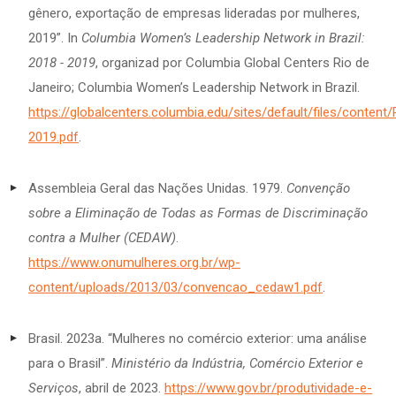
gênero, exportação de empresas lideradas por mulheres,
2019”. In
Columbia Women’s Leadership Network in Brazil:
2018 - 2019
, organizad por Columbia Global Centers Rio de
Janeiro; Columbia Women’s Leadership Network in Brazil.
https://globalcenters.columbia.edu/sites/default/files
2019.pdf
.
Assembleia Geral das Nações Unidas. 1979.
Convenção
sobre a Eliminação de Todas as Formas de Discriminação
contra a Mulher (CEDAW)
.
https://www.onumulheres.org.br/wp-
content/uploads/2013/03/convencao_cedaw1.pdf
.
Brasil. 2023a. “Mulheres no comércio exterior: uma análise
para o Brasil”.
Ministério da Indústria, Comércio Exterior e
Serviços
, abril de 2023.
https://www.gov.br/produtividade-e-