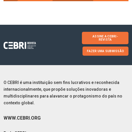
ASSINE A CEBRI-
REVISTA
FAZER UMA SUBMISSÃO
O CEBRI é uma instituição sem fins lucrativos e reconhecida
internacionalmente, que propõe soluções inovadoras e
multidisciplinares para alavancar o protagonismo do país no
contexto global.
WWW.CEBRI.ORG