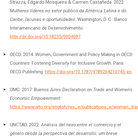
Strazza, Edgardo Mosqueira & Carmen Castañeda. 2022.
Mulheres líderes no setor público da América Latina e do
Caribe: lacunas e oportunidades
. Washington, D. C.: Banco
Interamericano de Desenvolvimento.
http://dx.doi.org/10.18235/0004597
.
OECD. 2014. Women, Government and Policy Making in OECD
Countries: Fostering Diversity for Inclusive Growth. Paris:
OECD Publishing.
https://doi.org/10.1787/9789264210745-en
.
OMC. 2017.
Buenos Aires Declaration on Trade and Women's
Economic Empowerment
.
https://www.wto.org/english/res_e/publications_e/women_tr
UNCTAD. 2022.
Análisis del nexo entre el comercio y el
género desde la perspectiva del desarrollo: um breve