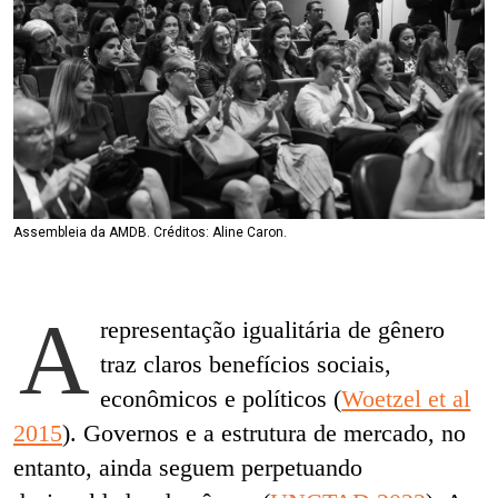
Assembleia da AMDB. Créditos: Aline Caron.
A
representação igualitária de gênero
traz claros benefícios sociais,
econômicos e políticos (
Woetzel et al
2015
). Governos e a estrutura de mercado, no
entanto, ainda seguem perpetuando