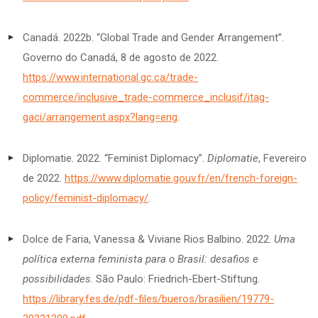
Canadá. 2022b. “Global Trade and Gender Arrangement”.
Governo do Canadá, 8 de agosto de 2022.
https://www.international.gc.ca/trade-
commerce/inclusive_trade-commerce_inclusif/itag-
gaci/arrangement.aspx?lang=eng
.
Diplomatie. 2022. “Feminist Diplomacy”.
Diplomatie
, Fevereiro
de 2022.
https://www.diplomatie.gouv.fr/en/french-foreign-
policy/feminist-diplomacy/
.
Dolce de Faria, Vanessa & Viviane Rios Balbino. 2022.
Uma
política externa feminista para o Brasil: desafios e
possibilidades
. São Paulo: Friedrich-Ebert-Stiftung.
https://library.fes.de/pdf-files/bueros/brasilien/19779-