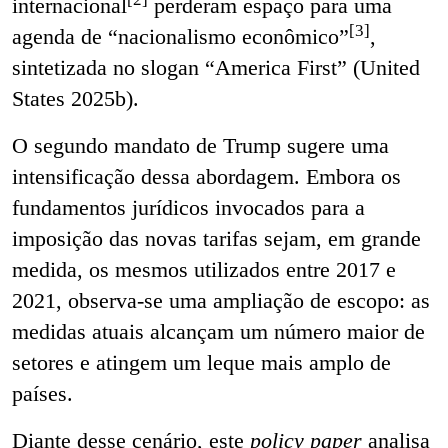
internacional
perderam espaço para uma
[3]
agenda de “nacionalismo econômico”
,
sintetizada no slogan “America First” (United
States 2025b).
O segundo mandato de Trump sugere uma
intensificação dessa abordagem. Embora os
fundamentos jurídicos invocados para a
imposição das novas tarifas sejam, em grande
medida, os mesmos utilizados entre 2017 e
2021, observa-se uma ampliação de escopo: as
medidas atuais alcançam um número maior de
setores e atingem um leque mais amplo de
países.
Diante desse cenário, este
policy paper
analisa