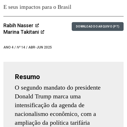
E seus impactos para o Brasil
Rabih Nasser
DOWNLOAD DO ARQUIVO (PT)
Marina Takitani
ANO 4 /
Nº
14 / ABR-JUN 2025
Resumo
O segundo mandato do presidente
Donald Trump marca uma
intensificação da agenda de
nacionalismo econômico, com a
ampliação da política tarifária