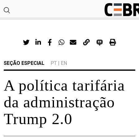
SEÇÃO ESPECIAL
PT
|
EN
A política tarifária
da administração
Trump 2.0