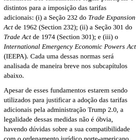
distintos para a imposição das tarifas
adicionais: (i) a Seção 232 do
Trade Expansion
Act
de 1962 (Section 232); (ii) a Seção 301 do
Trade Act
de 1974 (Section 301); e (iii) o
International Emergency Economic Powers Act
(IEEPA). Cada uma dessas normas será
analisada de maneira breve nos subcapítulos
abaixo.
Apesar de esses fundamentos estarem sendo
utilizados para justificar a adoção das tarifas
adicionais pela administração Trump 2.0, a
legalidade dessas medidas não é óbvia,
havendo dúvidas sobre a sua compatibilidade
com o ordenamento jurídico norte-americano,