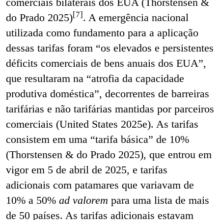
comerciais bilaterais dos EUA (Thorstensen &
[7]
do Prado 2025)
. A emergência nacional
utilizada como fundamento para a aplicação
dessas tarifas foram “os elevados e persistentes
déficits comerciais de bens anuais dos EUA”,
que resultaram na “atrofia da capacidade
produtiva doméstica”, decorrentes de barreiras
tarifárias e não tarifárias mantidas por parceiros
comerciais (United States 2025e). As tarifas
consistem em uma “tarifa básica” de 10%
(Thorstensen & do Prado 2025), que entrou em
vigor em 5 de abril de 2025, e tarifas
adicionais com patamares que variavam de
10% a 50%
ad valorem
para uma lista de mais
de 50 países. As tarifas adicionais estavam