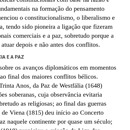
fundamentais na formação do pensamento
uenciou o constitucionalismo, o liberalismo e
a, tendo sido pioneira a ligação que fizeram
ionais comerciais e a paz, sobretudo porque a
 atuar depois e não antes dos conflitos.
IA E A PAZ
 sobre os avanços diplomáticos em momentos
ao final dos maiores conflitos bélicos.
Trinta Anos, da Paz de Westfália (1648)
es soberanas, cuja observância evitaria
retudo as religiosas; ao final das guerras
 de Viena (1815) deu início ao Concerto
az naquele continente por quase um século;