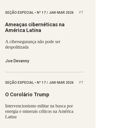
SEÇÃO ESPECIAL
•
Nº
17 / JAN-MAR 2026
PT
Ameaças cibernéticas na
América Latina
A cibersegurança não pode ser
despolitizada
Joe Devanny
SEÇÃO ESPECIAL
•
Nº
17 / JAN-MAR 2026
PT
O Corolário Trump
Intervencionismo militar na busca por
energia e minerais críticos na América
Latina