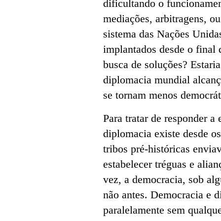
dificultando o funcioname
mediações, arbitragens, ou
sistema das Nações Unida
implantados desde o final 
busca de soluções? Estaria
diplomacia mundial alcanç
se tornam menos democrát
Para tratar de responder a 
diplomacia existe desde o
tribos pré-históricas env
estabelecer tréguas e alian
vez, a democracia, sob alg
não antes. Democracia e d
paralelamente sem qualque