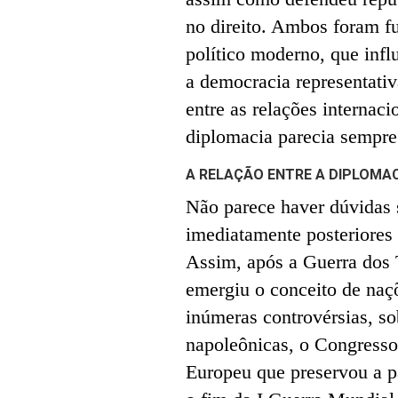
no direito. Ambos foram 
político moderno, que infl
a democracia representativ
entre as relações internac
diplomacia parecia sempre
A RELAÇÃO ENTRE A DIPLOMAC
Não parece haver dúvidas
imediatamente posteriores 
Assim, após a Guerra dos 
emergiu o conceito de naçõ
inúmeras controvérsias, sob
napoleônicas, o Congresso
Europeu que preservou a p