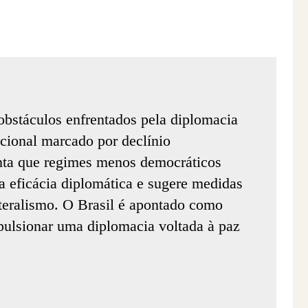
 obstáculos enfrentados pela diplomacia
cional marcado por declínio
ta que regimes menos democráticos
a eficácia diplomática e sugere medidas
ateralismo. O Brasil é apontado como
mpulsionar uma diplomacia voltada à paz