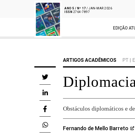
ANO 5 / Nº 17
/ JAN-MAR 2026
ISSN
2764-7897
EDIÇÃO AT
ARTIGOS ACADÊMICOS
PT
|
Diplomacia
Obstáculos diplomáticos e de
Fernando de Mello Barreto