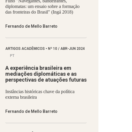
Filho "Navegantes, bandeirantes,
diplomatas: um ensaio sobre a formação
das fronteiras do Brasil" (Ingá 2018)
Fernando de Mello Barreto
ARTIGOS ACADÊMICOS
•
Nº
10 / ABR-JUN 2024
PT
A experiência brasileira em
mediações diplomáticas e as
perspectivas de atuações futuras
Instâncias históricas chave da política
externa brasileira
Fernando de Mello Barreto