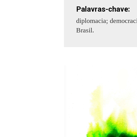
Palavras-chave:
diplomacia; democraci
Brasil.