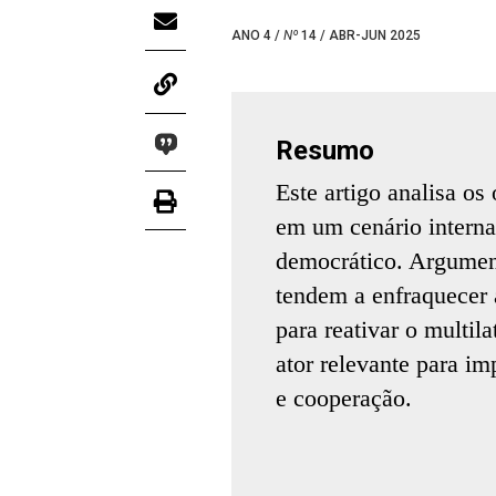
ANO 4 /
Nº
14 / ABR-JUN 2025
Resumo
Este artigo analisa os
em um cenário interna
democrático. Argumen
tendem a enfraquecer 
para reativar o multil
ator relevante para i
e cooperação.