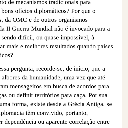
nto de mecanismos tradicionais para
 bons ofícios diplomáticos? Por que o
s, da OMC e de outros organismos
da II Guerra Mundial não é invocado para a
 sendo difícil, ou quase impossível, à
ar mais e melhores resultados quando países
icos?
essa pergunta, recorde-se, de início, que a
s albores da humanidade, uma vez que até
iavam mensageiros em busca de acordos para
ças ou definir territórios para caça. Por sua
uma forma, existe desde a Grécia Antiga, se
iplomacia têm convivido, portanto,
r dependência ou aparente correlação entre