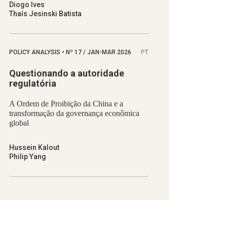
Diogo Ives
Thaís Jesinski Batista
POLICY ANALYSIS
•
Nº
17 / JAN-MAR 2026
PT
Questionando a autoridade
regulatória
A Ordem de Proibição da China e a
transformação da governança econômica
global
Hussein Kalout
Philip Yang