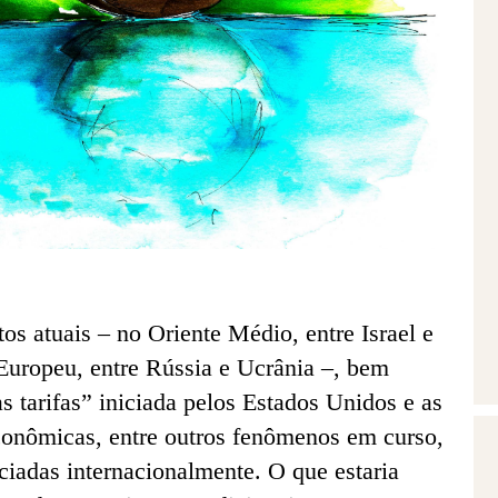
itos atuais
–
no Oriente Médio, entre Israel e
Europeu, entre Rússia e Ucrânia
–
, bem
s tarifas” iniciada pelos Estados Unidos e as
conômicas, entre outros fenômenos em curso,
iadas internacionalmente. O que estaria