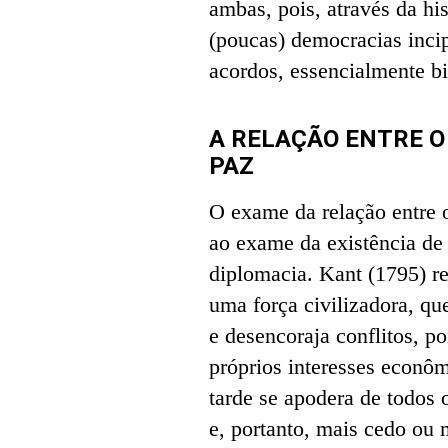
ambas, pois, através da his
(poucas) democracias inci
acordos, essencialmente bi
A RELAÇÃO ENTRE O
PAZ
O exame da relação entre 
ao exame da existência de
diplomacia. Kant (1795) r
uma força civilizadora, q
e desencoraja conflitos, po
próprios interesses econôm
tarde se apodera de todos 
e, portanto, mais cedo ou 