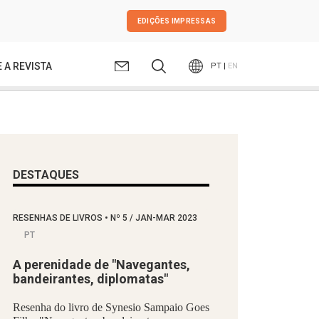
EDIÇÕES IMPRESSAS
 A REVISTA
PT |
EN
DESTAQUES
RESENHAS DE LIVROS
•
Nº
5 / JAN-MAR 2023
PT
A perenidade de "Navegantes,
bandeirantes, diplomatas"
Resenha do livro de Synesio Sampaio Goes