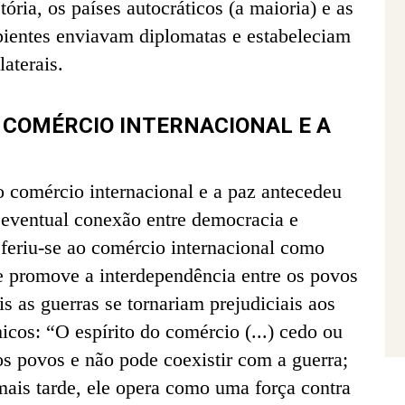
tória, os países autocráticos (a maioria) e as
pientes enviavam diplomatas e estabeleciam
laterais.
 COMÉRCIO INTERNACIONAL E A
o comércio internacional e a paz antecedeu
 eventual conexão entre democracia e
eferiu-se ao comércio internacional como
ue promove a interdependência entre os povos
is as guerras se tornariam prejudiciais aos
icos: “O espírito do comércio (...) cedo ou
os povos e não pode coexistir com a guerra;
mais tarde, ele opera como uma força contra