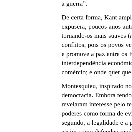
a guerra”.
De certa forma, Kant ampl
expusera, poucos anos ant
tornando-os mais suaves (
conflitos, pois os povos 
e promove a paz entre os E
interdependência econômic
comércio; e onde quer que
Montesquieu, inspirado no 
democracia. Embora tendo v
revelaram interesse pelo t
poderes como forma de evit
segundo, a legalidade e a 
assim como defendeu repúb