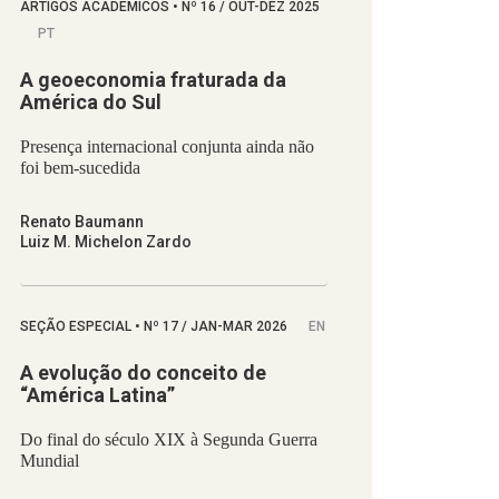
ARTIGOS ACADÊMICOS
•
Nº
16 / OUT-DEZ 2025
PT
A geoeconomia fraturada da
América do Sul
Presença internacional conjunta ainda não
foi bem-sucedida
Renato Baumann
Luiz M. Michelon Zardo
SEÇÃO ESPECIAL
•
Nº
17 / JAN-MAR 2026
EN
A evolução do conceito de
“América Latina”
Do final do século XIX à Segunda Guerra
Mundial