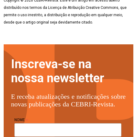
Copyright © 2026 CEBRI-Revista. Este é um artigo em acesso aberto
distribuído nos termos da Licença de Atribuição Creative Commons, que
permite o uso irrestrito, a distribuição e reprodução em qualquer meio,
desde que o artigo original seja devidamente citado.
Inscreva-se na
nossa newsletter
E receba atualizações e notificações sobre
novas publicações da CEBRI-Revista.
*
NOME