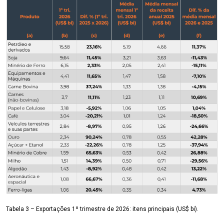
Tabela 3 – Exportações 1º trimestre de 2026: itens principais (US$ bi).