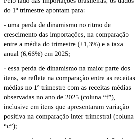
Pelo lado das importações brasileiras, os dados
do 1º trimestre apontam para:
- uma perda de dinamismo no ritmo de
crescimento das importações, na comparação
entre a média do trimestre (+1,3%) e a taxa
anual (6,66%) em 2025;
- essa perda de dinamismo na maior parte dos
itens, se reflete na comparação entre as receitas
médias no 1º trimestre com as receitas médias
observadas no ano de 2025
(coluna “f
”),
inclusive em itens que apresentaram variação
positiva na comparação inter-trimestral (
coluna
“c”)
;