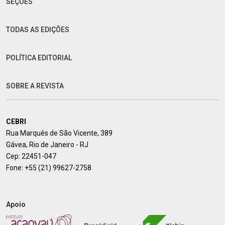
SEÇÕES
TODAS AS EDIÇÕES
POLÍTICA EDITORIAL
SOBRE A REVISTA
CEBRI
Rua Marquês de São Vicente, 389
Gávea, Rio de Janeiro - RJ
Cep: 22451-047
Fone:
+55 (21) 99627-2758
Apoio