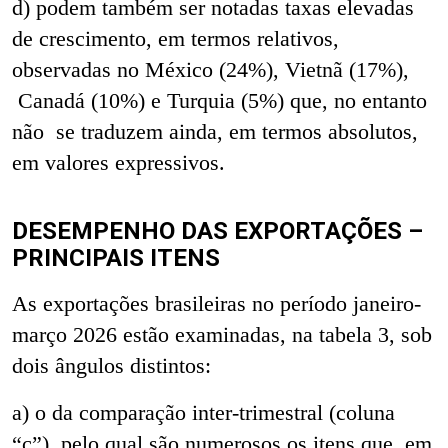
d) podem também ser notadas taxas elevadas
de crescimento, em termos relativos,
observadas no México (24%), Vietnã (17%),
Canadá (10%) e Turquia (5%) que, no entanto
não se traduzem ainda, em termos absolutos,
em valores expressivos.
DESEMPENHO DAS EXPORTAÇÕES –
PRINCIPAIS ITENS
As exportações brasileiras no período janeiro-
março 2026 estão examinadas, na tabela 3, sob
dois ângulos distintos:
a) o da comparação inter-trimestral
(coluna
“c”),
pelo qual são numerosos os itens que, em