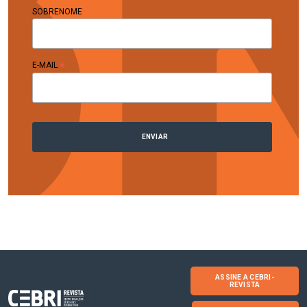
SOBRENOME
*
E-MAIL
ASSINE A CEBRI-
REVISTA