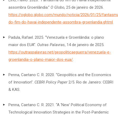
assombra Groenlândia.”
O Globo
, 25 de janeiro de 2026.
https://oglobo.globo.com/mundo/noticia/2026/01/25/fantasm
do-fim-do-havai-independente-assombra-groenlandia.ghtml
.
Padula, Rafael. 2025. “Venezuela e Groenlândia: o plano
maior dos EUA”.
Outras Palavras
, 14 de janeiro de 2025.
https://outraspalavras.net/geopoliticaeguerra/venezuela-e-
groenlandia-o-plano-maior-dos-eua/
.
Penna, Caetano C. R. 2020. “Geopolitics and the Economics
of Innovation”.
CEBRI Policy Paper
2/5. Rio de Janeiro: CEBRI
& KAS.
Penna, Caetano C. R. 2021. “A ‘New’ Political Economy of
Technological Innovation Strategies in the Post-Pandemic