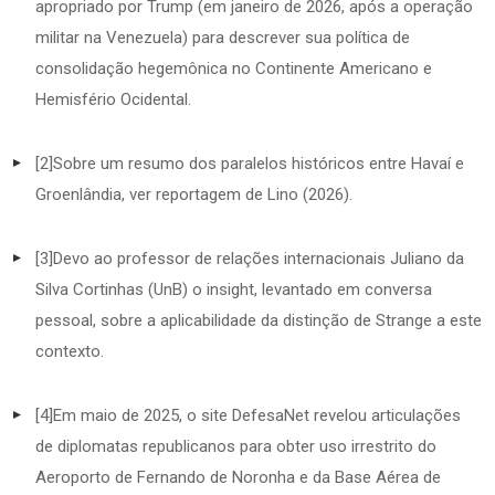
apropriado por Trump (em janeiro de 2026, após a operação
militar na Venezuela) para descrever sua política de
consolidação hegemônica no Continente Americano e
Hemisfério Ocidental.
[2]
Sobre um resumo dos paralelos históricos entre Havaí e
Groenlândia, ver reportagem de Lino (2026).
[3]
Devo ao professor de relações internacionais Juliano da
Silva Cortinhas (UnB) o insight, levantado em conversa
pessoal, sobre a aplicabilidade da distinção de Strange a este
contexto.
[4]
Em maio de 2025, o site DefesaNet revelou articulações
de diplomatas republicanos para obter uso irrestrito do
Aeroporto de Fernando de Noronha e da Base Aérea de