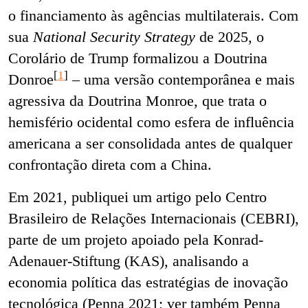
o financiamento às agências multilaterais. Com
sua
National Security Strategy
de 2025, o
Corolário de Trump formalizou a Doutrina
[
1
]
Donroe
– uma versão contemporânea e mais
agressiva da Doutrina Monroe, que trata o
hemisfério ocidental como esfera de influência
americana a ser consolidada antes de qualquer
confrontação direta com a China.
Em 2021, publiquei um artigo pelo Centro
Brasileiro de Relações Internacionais (CEBRI),
parte de um projeto apoiado pela Konrad-
Adenauer-Stiftung (KAS), analisando a
economia política das estratégias de inovação
tecnológica (Penna 2021; ver também Penna