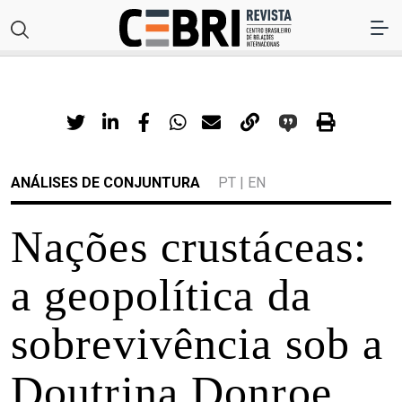
ANÁLISES DE CONJUNTURA
PT
|
EN
Nações crustáceas:
a geopolítica da
sobrevivência sob a
Doutrina Donroe