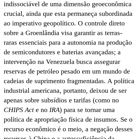
indissociável de uma dimensão geoeconômica
crucial, ainda que esta permaneça subordinada
ao imperativo geopolítico. O controle direto
sobre a Groenlândia visa garantir as terras-
raras essenciais para a autonomia na produção
de semicondutores e baterias avançadas; a
intervenção na Venezuela busca assegurar
reservas de petróleo pesado em um mundo de
cadeias de suprimento fragmentadas. A política
industrial americana, portanto, deixou de ser
apenas sobre subsídios e tarifas (como no
CHIPS Act
e no
IRA
) para se tornar uma
política de apropriação física de insumos. Se o
recurso econômico é o meio, a negação desses
recursos à China e a autossuficiência da