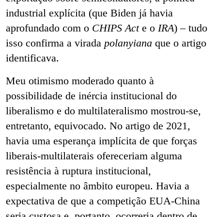
industrial explícita (que Biden já havia
aprofundado com o
CHIPS Act
e o
IRA
) – tudo
isso confirma a virada
polanyiana
que o artigo
identificava.
Meu otimismo moderado quanto à
possibilidade de inércia institucional do
liberalismo e do multilateralismo mostrou-se,
entretanto, equivocado. No artigo de 2021,
havia uma esperança implícita de que forças
liberais-multilaterais ofereceriam alguma
resistência à ruptura institucional,
especialmente no âmbito europeu. Havia a
expectativa de que a competição EUA-China
seria custosa e, portanto, ocorreria dentro de