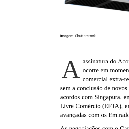
Imagem: Shutterstock
A
assinatura do Aco
ocorre em moment
comercial extra-r
sem a conclusão de novos 
acordos com Singapura, e
Livre Comércio (EFTA), e
avançadas com os Emirad
As negociações com o Can