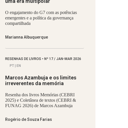
uma era multipolar
O engajamento do G7 com as potências
emergentes e a política da governança
compartilhada
Marianna Albuquerque
RESENHAS DE LIVROS
•
Nº
17 / JAN-MAR 2026
PT | EN
Marcos Azambuja e os limites
irreverentes da memória
Resenha dos livros Memórias (CEBRI
2025) e Coletânea de textos (CEBRI &
FUNAG 2026) de Marcos Azambuja
Rogério de Souza Farias