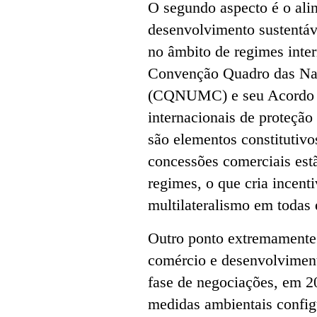
O segundo aspecto é o ali
desenvolvimento sustentáve
no âmbito de regimes inte
Convenção Quadro das Na
(CQNUMC) e seu Acordo d
internacionais de proteção
são elementos constitutivo
concessões comerciais est
regimes, o que cria incent
multilateralismo em todas 
Outro ponto extremamente 
comércio e desenvolviment
fase de negociações, em 20
medidas ambientais config