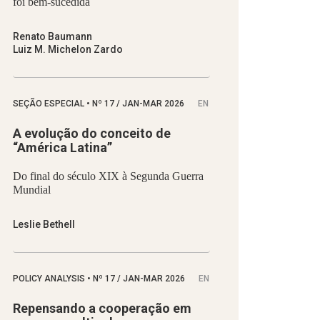
foi bem-sucedida
Renato Baumann
Luiz M. Michelon Zardo
SEÇÃO ESPECIAL
•
Nº
17 / JAN-MAR 2026
EN
A evolução do conceito de
“América Latina”
Do final do século XIX à Segunda Guerra
Mundial
Leslie Bethell
POLICY ANALYSIS
•
Nº
17 / JAN-MAR 2026
EN
Repensando a cooperação em