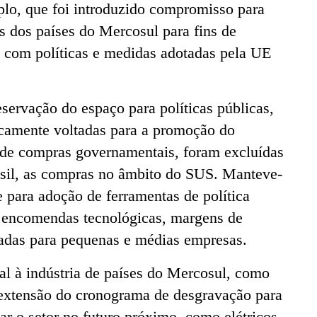
plo, que foi introduzido compromisso para
s dos países do Mercosul para fins de
 com políticas e medidas adotadas pela UE
eservação do espaço para políticas públicas,
icamente voltadas para a promoção do
de compras governamentais, foram excluídas
sil, as compras no âmbito do SUS. Manteve-
e para adoção de ferramentas de política
”, encomendas tecnológicas, margens de
tadas para pequenas e médias empresas.
al à indústria de países do Mercosul, como
 extensão do cronograma de desgravação para
r o setor no futuro próximo, como elétricos