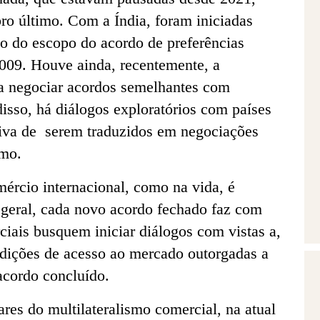
ro último. Com a Índia, foram iniciadas
o do escopo do acordo de preferências
2009. Houve ainda, recentemente, a
a negociar acordos semelhantes com
isso, há diálogos exploratórios com países
iva de serem traduzidos em negociações
imo.
ércio internacional, como na vida, é
 geral, cada novo acordo fechado faz com
iais busquem iniciar diálogos com vistas a,
ndições de acesso ao mercado outorgadas a
acordo concluído.
res do multilateralismo comercial, na atual