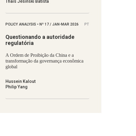
Thaís Jesinski Batista
POLICY ANALYSIS
•
Nº
17 / JAN-MAR 2026
PT
Questionando a autoridade
regulatória
A Ordem de Proibição da China e a
transformação da governança econômica
global
Hussein Kalout
Philip Yang