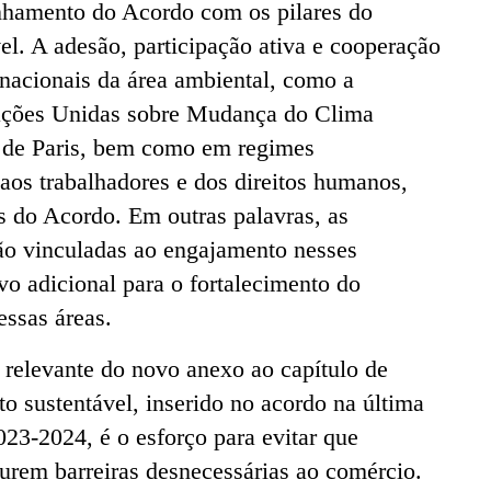
nhamento do Acordo com os pilares do
l. A adesão, participação ativa e cooperação
rnacionais da área ambiental, como a
ções Unidas sobre Mudança do Clima
e Paris, bem como em regimes
 aos trabalhadores e dos direitos humanos,
s do Acordo. Em outras palavras, as
ão vinculadas ao engajamento nesses
ivo adicional para o fortalecimento do
essas áreas.
relevante do novo anexo ao capítulo de
o sustentável, inserido no acordo na última
23-2024, é o esforço para evitar que
urem barreiras desnecessárias ao comércio.