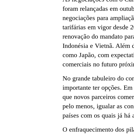
foram relançadas em outub
negociações para ampliaçã
tarifárias em vigor desde 
renovação do mandato par
Indonésia e Vietnã. Além d
como Japão, com expectat
comerciais no futuro próx
No grande tabuleiro do com
importante ter opções. Em
que novos parceiros comerc
pelo menos, igualar as co
países com os quais já há 
O enfraquecimento dos pila