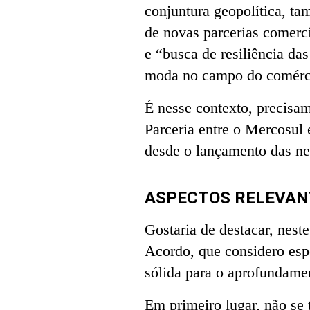
conjuntura geopolítica, ta
de novas parcerias comercia
e “busca de resiliência da
moda no campo do comérci
É nesse contexto, precisam
Parceria entre o Mercosul
desde o lançamento das n
ASPECTOS RELEVAN
Gostaria de destacar, neste
Acordo, que considero esp
sólida para o aprofundamen
Em primeiro lugar, não se 