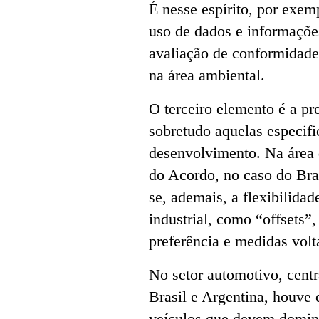
É nesse espírito, por exem
uso de dados e informaçõe
avaliação de conformidade
na área ambiental.
O terceiro elemento é a pr
sobretudo aquelas especif
desenvolvimento. Na área 
do Acordo, no caso do Bra
se, ademais, a flexibilidad
industrial, como “offsets
preferência e medidas vol
No setor automotivo, centr
Brasil e Argentina, houve
veículos que devem domina