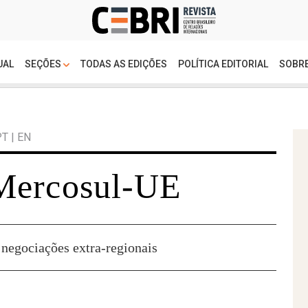
UAL
SEÇÕES
TODAS AS EDIÇÕES
POLÍTICA EDITORIAL
SOBRE
PT
|
EN
Mercosul-UE
negociações extra-regionais