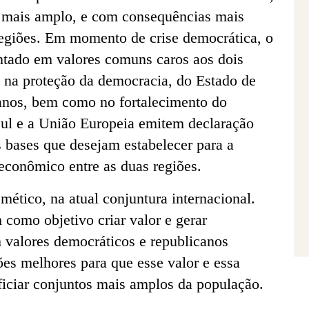
a mais amplo, e com consequências mais
regiões. Em momento de crise democrática, o
tado em valores comuns caros aos dois
o na proteção da democracia, do Estado de
manos, bem como no fortalecimento do
sul e a União Europeia emitem declaração
s bases que desejam estabelecer para a
econômico entre as duas regiões.
mético, na atual conjuntura internacional.
como objetivo criar valor e gerar
m valores democráticos e republicanos
es melhores para que esse valor e essa
iciar conjuntos mais amplos da população.