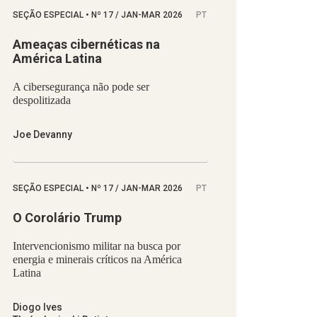
SEÇÃO ESPECIAL
•
Nº
17 / JAN-MAR 2026
PT
Ameaças cibernéticas na
América Latina
A cibersegurança não pode ser
despolitizada
Joe Devanny
SEÇÃO ESPECIAL
•
Nº
17 / JAN-MAR 2026
PT
O Corolário Trump
Intervencionismo militar na busca por
energia e minerais críticos na América
Latina
Diogo Ives