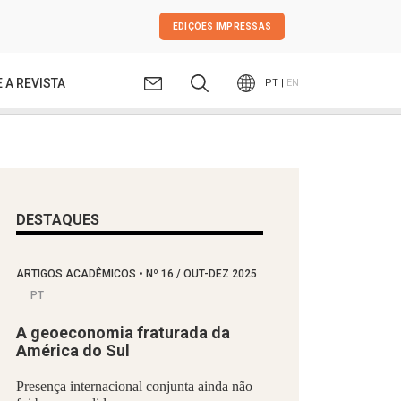
EDIÇÕES IMPRESSAS
 A REVISTA
PT |
EN
DESTAQUES
ARTIGOS ACADÊMICOS
•
Nº
16 / OUT-DEZ 2025
PT
A geoeconomia fraturada da
América do Sul
Presença internacional conjunta ainda não