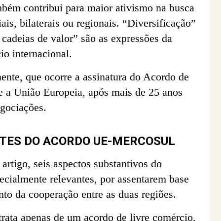
mbém contribui para maior ativismo na busca
is, bilaterais ou regionais. “Diversificação”
s cadeias de valor” são as expressões da
o internacional.
ente, que ocorre a assinatura do Acordo de
 e a União Europeia, após mais de 25 anos
egociações.
TES DO ACORDO UE-MERCOSUL
 artigo, seis aspectos substantivos do
ecialmente relevantes, por assentarem base
to da cooperação entre as duas regiões.
trata apenas de um acordo de livre comércio,