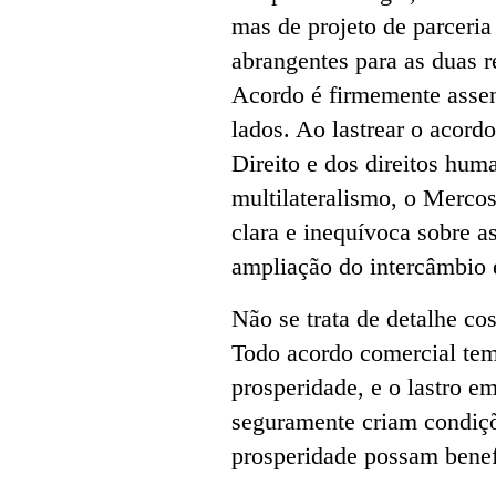
mas de projeto de parceri
abrangentes para as duas 
Acordo é firmemente assen
lados. Ao lastrear o acord
Direito e dos direitos hu
multilateralismo, o Merco
clara e inequívoca sobre a
ampliação do intercâmbio 
Não se trata de detalhe cos
Todo acordo comercial tem 
prosperidade, e o lastro e
seguramente criam condiçõ
prosperidade possam benef