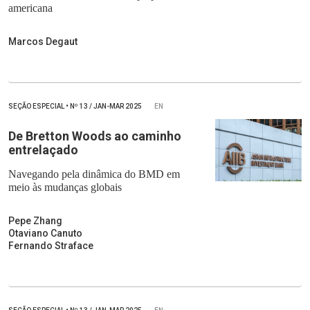
americana
Marcos Degaut
SEÇÃO ESPECIAL
•
Nº
13 / JAN-MAR 2025
EN
De Bretton Woods ao caminho
entrelaçado
Navegando pela dinâmica do BMD em
meio às mudanças globais
Pepe Zhang
Otaviano Canuto
Fernando Straface