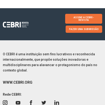
ASSINE A CEBRI-
REVISTA
FAZER UMA SUBMISSÃO
O CEBRI é uma instituição sem fins lucrativos e reconhecida
internacionalmente, que propõe soluções inovadoras e
multidisciplinares para alavancar o protagonismo do país no
contexto global.
WWW.CEBRI.ORG
Rede CEBRI: