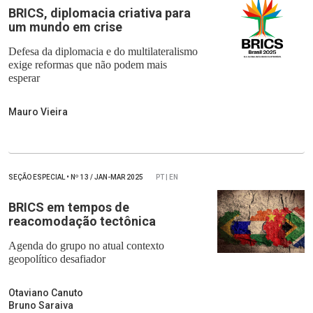
BRICS, diplomacia criativa para
um mundo em crise
Defesa da diplomacia e do multilateralismo
exige reformas que não podem mais
esperar
Mauro Vieira
SEÇÃO ESPECIAL
•
Nº
13 / JAN-MAR 2025
PT | EN
BRICS em tempos de
reacomodação tectônica
Agenda do grupo no atual contexto
geopolítico desafiador
Otaviano Canuto
Bruno Saraiva