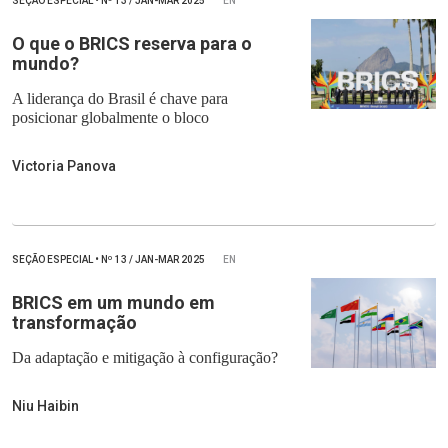
SEÇÃO ESPECIAL
•
Nº
13 / JAN-MAR 2025
EN
O que o BRICS reserva para o
mundo?
A liderança do Brasil é chave para
posicionar globalmente o bloco
Victoria Panova
SEÇÃO ESPECIAL
•
Nº
13 / JAN-MAR 2025
EN
BRICS em um mundo em
transformação
Da adaptação e mitigação à configuração?
Niu Haibin