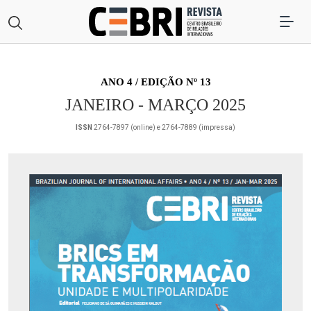
ANO 4 / EDIÇÃO Nº 13
JANEIRO - MARÇO 2025
ISSN
2764-7897 (online) e 2764-7889 (impressa)