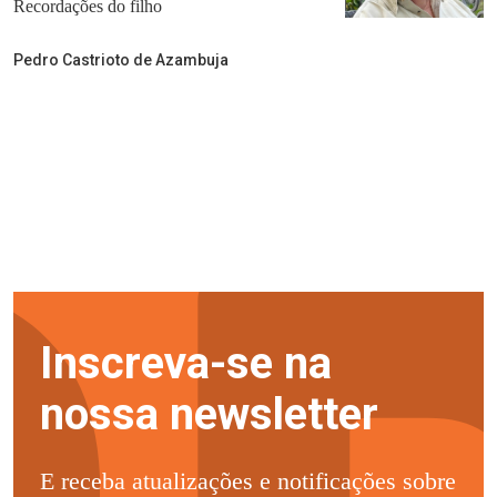
Recordações do filho
Pedro Castrioto de Azambuja
Inscreva-se na
nossa newsletter
E receba atualizações e notificações sobre