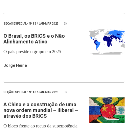
SEÇÃO ESPECIAL
•
Nº
13 / JAN-MAR 2025
EN
O Brasil, os BRICS e o Não
Alinhamento Ativo
O país preside o grupo em 2025
Jorge Heine
SEÇÃO ESPECIAL
•
Nº
13 / JAN-MAR 2025
EN
A China e a construção de uma
nova ordem mundial – iliberal –
através dos BRICS
O bloco frente ao recuo da superpotência