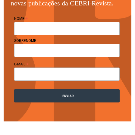
novas publicações da CEBRI-Revista.
*
NOME
SOBRENOME
*
E-MAIL