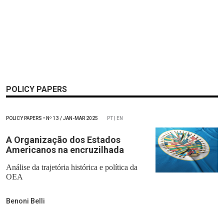
POLICY PAPERS
POLICY PAPERS
•
Nº
13 / JAN-MAR 2025
PT | EN
A Organização dos Estados
Americanos na encruzilhada
Análise da trajetória histórica e política da
OEA
Benoni Belli