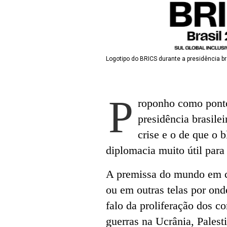
Logotipo do BRICS durante a presidência br
P
roponho como ponto
presidência brasil
crise e o de que o b
diplomacia muito útil para 
A premissa do mundo em cr
ou em outras telas por on
falo da proliferação dos 
guerras na Ucrânia, Pales