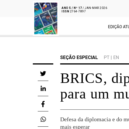
ANO 5 / Nº 17
/ JAN-MAR 2026
ISSN
2764-7897
EDIÇÃO AT
SEÇÃO ESPECIAL
PT
|
EN
BRICS, dip
para um mu
Defesa da diplomacia e do m
mais esperar