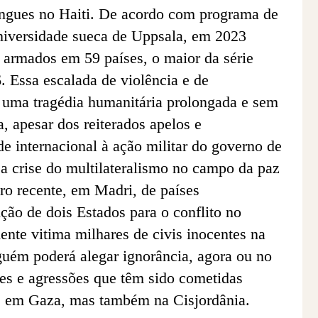
gangues no Haiti. De acordo com programa de
universidade sueca de Uppsala, em 2023
s armados em 59 países, o maior da série
6. Essa escalada de violência e de
a uma tragédia humanitária prolongada e sem
a, apesar dos reiterados apelos e
 internacional à ação militar do governo de
a a crise do multilateralismo no campo da paz
ro recente, em Madri, de países
ão de dois Estados para o conflito no
nte vitima milhares de civis inocentes na
guém poderá alegar ignorância, agora ou no
des e agressões que têm sido cometidas
s em Gaza, mas também na Cisjordânia.