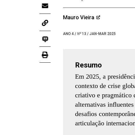
Mauro Vieira
ANO 4 /
Nº
13 / JAN-MAR 2025
Resumo
Em 2025, a presidênc
contexto de crise glob
criativo e pragmático
alternativas influente
desafios contemporân
articulação internacion