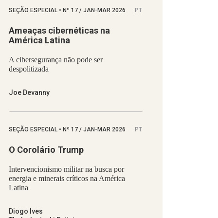
SEÇÃO ESPECIAL
•
Nº
17 / JAN-MAR 2026
PT
Ameaças cibernéticas na
América Latina
A cibersegurança não pode ser
despolitizada
Joe Devanny
SEÇÃO ESPECIAL
•
Nº
17 / JAN-MAR 2026
PT
O Corolário Trump
Intervencionismo militar na busca por
energia e minerais críticos na América
Latina
Diogo Ives