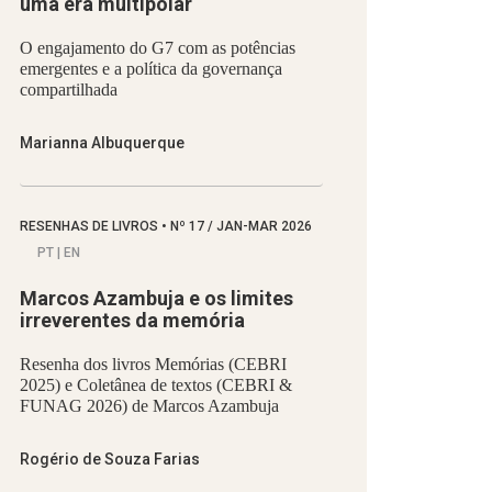
uma era multipolar
O engajamento do G7 com as potências
emergentes e a política da governança
compartilhada
Marianna Albuquerque
RESENHAS DE LIVROS
•
Nº
17 / JAN-MAR 2026
PT | EN
Marcos Azambuja e os limites
irreverentes da memória
Resenha dos livros Memórias (CEBRI
2025) e Coletânea de textos (CEBRI &
FUNAG 2026) de Marcos Azambuja
Rogério de Souza Farias