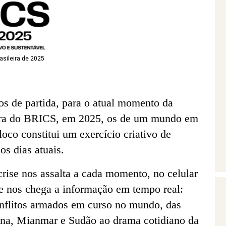
asileira de 2025
s de partida, para o atual momento da
eira do BRICS, em 2025, os de um mundo em
loco constitui um exercício criativo de
os dias atuais.
ise nos assalta a cada momento, no celular
de nos chega a informação em tempo real:
conflitos armados em curso no mundo, das
tina, Mianmar e Sudão ao drama cotidiano da