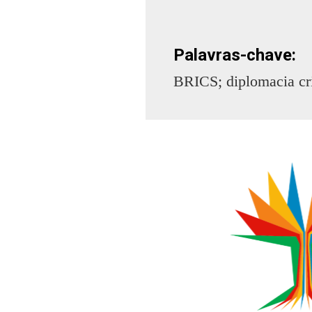
Palavras-chave:
BRICS; diplomacia cria