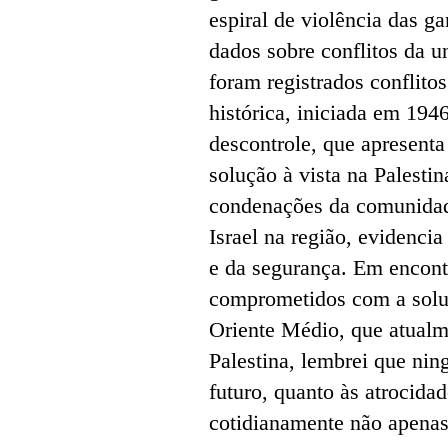
espiral de violência das 
dados sobre conflitos da 
foram registrados conflito
histórica, iniciada em 194
descontrole, que apresent
solução à vista na Palestin
condenações da comunidade
Israel na região, evidenci
e da segurança. Em encont
comprometidos com a soluç
Oriente Médio, que atualme
Palestina, lembrei que nin
futuro, quanto às atrocida
cotidianamente não apena