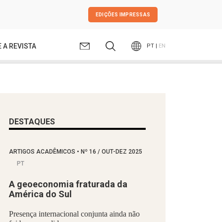
EDIÇÕES IMPRESSAS
 A REVISTA
PT |
EN
DESTAQUES
ARTIGOS ACADÊMICOS
•
Nº
16 / OUT-DEZ 2025
PT
A geoeconomia fraturada da
América do Sul
Presença internacional conjunta ainda não