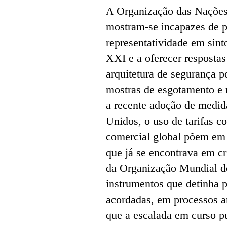
A Organização das Nações
mostram-se incapazes de p
representatividade em sint
XXI e a oferecer resposta
arquitetura de segurança 
mostras de esgotamento e
a recente adoção de medida
Unidos, o uso de tarifas c
comercial global põem em 
que já se encontrava em cr
da Organização Mundial d
instrumentos que detinha p
acordadas, em processos an
que a escalada em curso pu