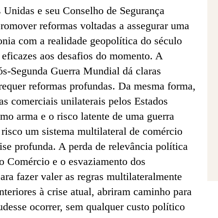
 Unidas e seu Conselho de Segurança
romover reformas voltadas a assegurar uma
onia com a realidade geopolítica do século
s eficazes aos desafios do momento. A
pós-Segunda Guerra Mundial dá claras
 requer reformas profundas. Da mesma forma,
s comerciais unilaterais pelos Estados
omo arma e o risco latente de uma guerra
risco um sistema multilateral de comércio
ise profunda. A perda de relevância política
o Comércio e o esvaziamento dos
ara fazer valer as regras multilateralmente
teriores à crise atual, abriram caminho para
desse ocorrer, sem qualquer custo político