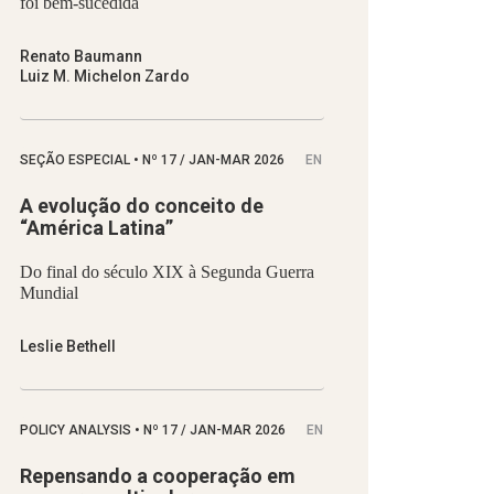
foi bem-sucedida
Renato Baumann
Luiz M. Michelon Zardo
SEÇÃO ESPECIAL
•
Nº
17 / JAN-MAR 2026
EN
A evolução do conceito de
“América Latina”
Do final do século XIX à Segunda Guerra
Mundial
Leslie Bethell
POLICY ANALYSIS
•
Nº
17 / JAN-MAR 2026
EN
Repensando a cooperação em