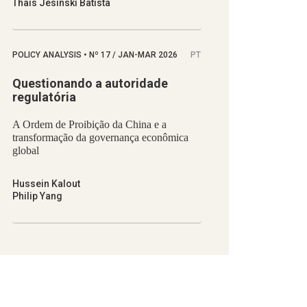
Thaís Jesinski Batista
POLICY ANALYSIS
•
Nº
17 / JAN-MAR 2026
PT
Questionando a autoridade
regulatória
A Ordem de Proibição da China e a
transformação da governança econômica
global
Hussein Kalout
Philip Yang