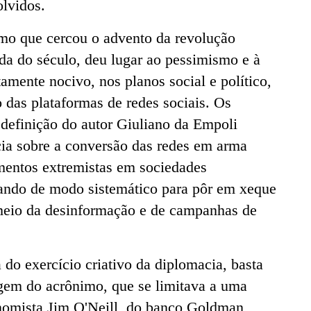
lvidos.
mo que cercou o advento da revolução
rada do século, deu lugar ao pessimismo e à
tamente nocivo, nos planos social e político,
 das plataformas de redes sociais. Os
 definição do autor Giuliano da Empoli
cia sobre a conversão das redes em arma
imentos extremistas em sociedades
ando de modo sistemático para pôr em xeque
meio da desinformação e de campanhas de
 do exercício criativo da diplomacia, basta
igem do acrônimo, que se limitava a uma
nomista Jim O'Neill, do banco Goldman