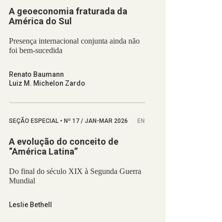
A geoeconomia fraturada da
América do Sul
Presença internacional conjunta ainda não
foi bem-sucedida
Renato Baumann
Luiz M. Michelon Zardo
SEÇÃO ESPECIAL
•
Nº
17 / JAN-MAR 2026
EN
A evolução do conceito de
“América Latina”
Do final do século XIX à Segunda Guerra
Mundial
Leslie Bethell