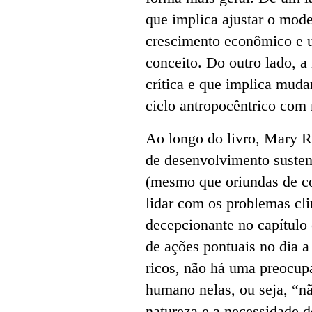
que implica ajustar o mod
crescimento econômico e u
conceito. Do outro lado, a 
crítica e que implica mud
ciclo antropocêntrico com
Ao longo do livro, Mary 
de desenvolvimento susten
(mesmo que oriundas de co
lidar com os problemas cli
decepcionante no capítulo
de ações pontuais no dia a
ricos, não há uma preocupa
humano nelas, ou seja, “n
natureza e a necessidade de