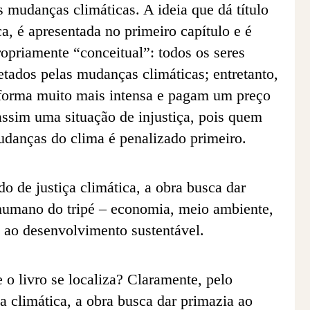
s mudanças climáticas. A ideia que dá título
ica, é apresentada no primeiro capítulo e é
ropriamente “conceitual”: todos os seres
tados pelas mudanças climáticas; entretanto,
 forma muito mais intensa e pagam um preço
assim uma situação de injustiça, pois quem
udanças do clima é penalizado primeiro.
o de justiça climática, a obra busca dar
humano do tripé – economia, meio ambiente,
e ao desenvolvimento sustentável.
o livro se localiza? Claramente, pelo
ça climática, a obra busca dar primazia ao