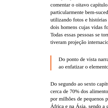
comentar o oitavo capítulo.
particularmente bem-suced
utilizando fotos e história
dois homens cujas vidas f
Todas essas pessoas se to
tiveram projeção internaci
Do ponto de vista narr
ao enfatizar o elemento
Do segundo ao sexto capítu
cerca de 70% dos alimento
por milhões de pequenos pr
África e na Ásia, sendo a 