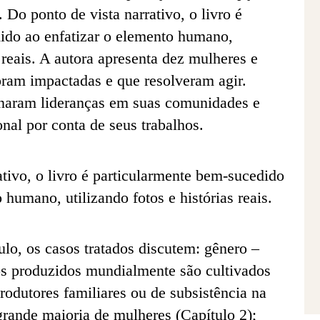
 Do ponto de vista narrativo, o livro é
ido ao enfatizar o elemento humano,
s reais. A autora apresenta dez mulheres e
oram impactadas e que resolveram agir.
rnaram lideranças em suas comunidades e
onal por conta de seus trabalhos.
ativo, o livro é particularmente bem-sucedido
 humano, utilizando fotos e histórias reais.
lo, os casos tratados discutem: gênero –
s produzidos mundialmente são cultivados
odutores familiares ou de subsistência na
grande maioria de mulheres (Capítulo 2);