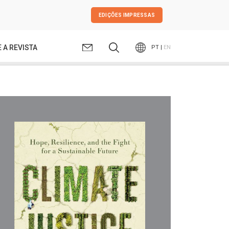
EDIÇÕES IMPRESSAS
 A REVISTA
PT |
EN