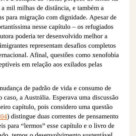
, a mil milhas de distância, e também a
ns para migração com dignidade. Apesar de
rtantíssima nesse capítulo – os refugiados
autora poderia ter desenvolvido melhor a
 imigrantes representam desafios completos
ternacional. Afinal, questões como xenofobia
eptíveis em relação aos exilados pelas
a mudança de padrão de vida e consumo de
o caso, a Austrália. Esperava uma discussão
eiro capítulo, pois considero uma questão
004
) distingue duas correntes de pensamento
is para “lermos” esse capítulo e o livro de
ado, temos o desenvolvimento sustentável,