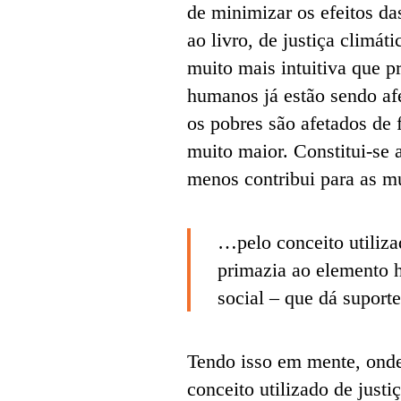
de minimizar os efeitos da
ao livro, de justiça climát
muito mais intuitiva que p
humanos já estão sendo afe
os pobres são afetados de
muito maior. Constitui-se 
menos contribui para as m
…pelo conceito utilizad
primazia ao elemento 
social – que dá suport
Tendo isso em mente, onde 
conceito utilizado de justi