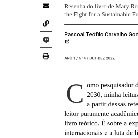
Resenha do livro de Mary Rob
the Fight for a Sustainable 
Pascoal Teófilo Carvalho Go
ANO 1 /
Nº
4 / OUT-DEZ 2022
C
omo pesquisador d
2030, minha leitur
a partir dessas re
leitor puramente acadêmico
livro teórico. É sobre a ex
internacionais e a luta de