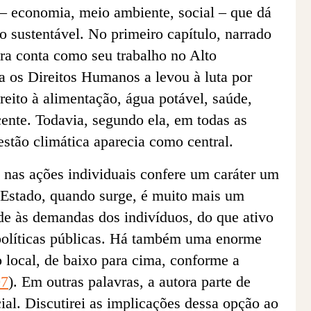
– economia, meio ambiente, social – que dá
 sustentável. No primeiro capítulo, narrado
ra conta como seu trabalho no Alto
os Direitos Humanos a levou à luta por
ireito à alimentação, água potável, saúde,
ente. Todavia, segundo ela, em todas as
uestão climática aparecia como central.
 nas ações individuais confere um caráter um
 o Estado, quando surge, é muito mais um
de às demandas dos indivíduos, do que ativo
políticas públicas. Há também uma enorme
 local, de baixo para cima, conforme a
07
). Em outras palavras, a autora parte de
al. Discutirei as implicações dessa opção ao