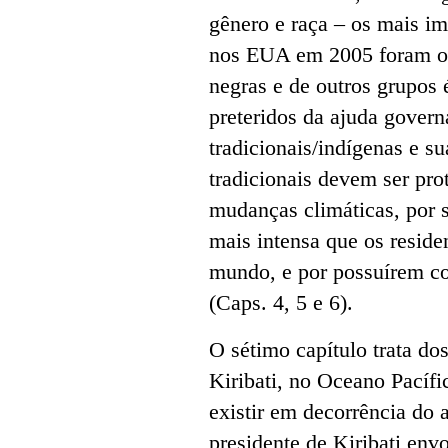
gênero e raça – os mais i
nos EUA em 2005 foram os 
negras e de outros grupos
preteridos da ajuda gover
tradicionais/indígenas e s
tradicionais devem ser pro
mudanças climáticas, por 
mais intensa que os reside
mundo, e por possuírem co
(Caps. 4, 5 e 6).
O sétimo capítulo trata d
Kiribati, no Oceano Pacífi
existir em decorrência do
presidente de Kiribati env