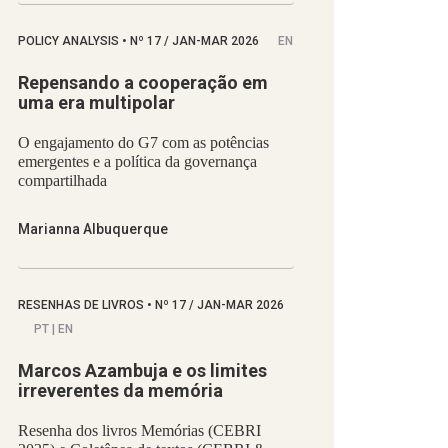
POLICY ANALYSIS
•
Nº
17 / JAN-MAR 2026
EN
Repensando a cooperação em
uma era multipolar
O engajamento do G7 com as potências
emergentes e a política da governança
compartilhada
Marianna Albuquerque
RESENHAS DE LIVROS
•
Nº
17 / JAN-MAR 2026
PT | EN
Marcos Azambuja e os limites
irreverentes da memória
Resenha dos livros Memórias (CEBRI