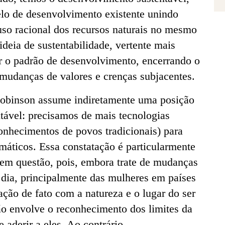
elo de desenvolvimento existente unindo
so racional dos recursos naturais no mesmo
ideia de sustentabilidade, vertente mais
ar o padrão de desenvolvimento, encerrando o
 mudanças de valores e crenças subjacentes.
Robinson assume indiretamente uma posição
tável: precisamos de mais tecnologias
nhecimentos de povos tradicionais) para
máticos. Essa constatação é particularmente
 em questão, pois, embora trate de mudanças
 dia, principalmente das mulheres em países
ção de fato com a natureza e o lugar do ser
ão envolve o reconhecimento dos limites da
 aderir a eles. Ao contrário,