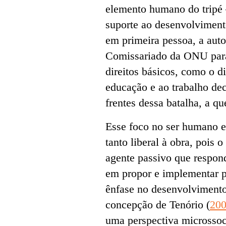
elemento humano do tripé 
suporte ao desenvolvimento
em primeira pessoa, a auto
Comissariado da ONU para 
direitos básicos, como o d
educação e ao trabalho dec
frentes dessa batalha, a q
Esse foco no ser humano e
tanto liberal à obra, pois
agente passivo que respon
em propor e implementar 
ênfase no desenvolvimento
concepção de Tenório (
20
uma perspectiva microssoci