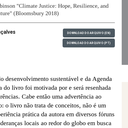
inson "Climate Justice: Hope, Resilience, and
Future" (Bloomsbury 2018)
nçalves
DOWNLOAD DO ARQUIVO (EN)
DOWNLOAD DO ARQUIVO (PT)
o desenvolvimento sustentável e da Agenda
a do livro foi motivada por e será resenhada
ferências. Cabe então uma advertência ao
: o livro não trata de conceitos, não é um
periência prática da autora em diversos fóruns
 lideranças locais ao redor do globo em busca