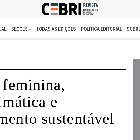
UAL
SEÇÕES
TODAS AS EDIÇÕES
POLÍTICA EDITORIAL
SOBRE
 feminina,
limática e
mento sustentável