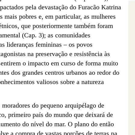
mpactados pela devastação do Furacão Katrina
mais pobres e, em particular, as mulheres
 étnicos, que posteriormente também foram
namental (Cap. 3); as comunidades
uas lideranças femininas – os povos
tagonistas na preservação e resistência às
sentirem o impacto em curso de forma muito
ntes dos grandes centros urbanos ao redor do
nhecimentos valiosos sobre a natureza
os moradores do pequeno arquipélago de
co, primeiro país do mundo que deixará de
 aumento do nível do mar. O plano do então
olve a compra de vastas porções de terras na