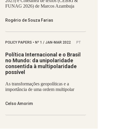
2025) e Coletânea de textos (CEBRI &
FUNAG 2026) de Marcos Azambuja
Rogério de Souza Farias
POLICY PAPERS
•
Nº
1 / JAN-MAR 2022
PT
Política Internacional e o Brasil
no Mundo: da unipolaridade
consentida à multipolaridade
possível
As transformações geopolíticas e a
importância de uma ordem multipolar
Celso Amorim