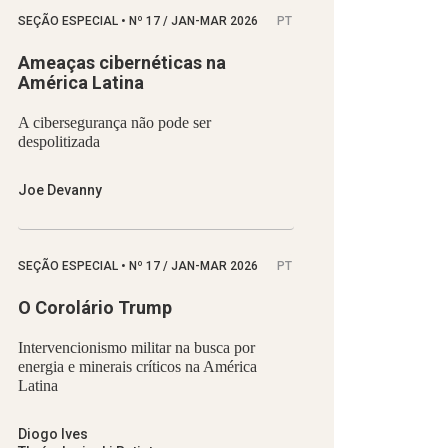
SEÇÃO ESPECIAL
•
Nº
17 / JAN-MAR 2026
PT
Ameaças cibernéticas na
América Latina
A cibersegurança não pode ser
despolitizada
Joe Devanny
SEÇÃO ESPECIAL
•
Nº
17 / JAN-MAR 2026
PT
O Corolário Trump
Intervencionismo militar na busca por
energia e minerais críticos na América
Latina
Diogo Ives