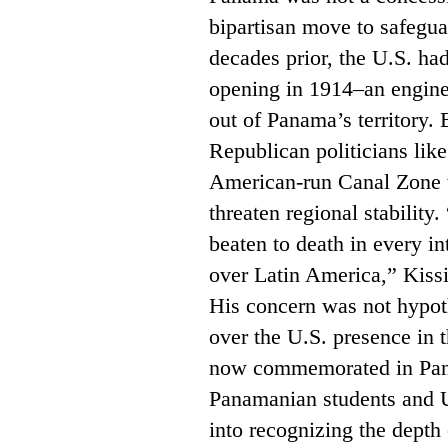
bipartisan move to safegua
decades prior, the U.S. ha
opening in 1914–an engine
out of Panama’s territory.
Republican politicians lik
American-run Canal Zone 
threaten regional stability.
beaten to death in every in
over Latin America,” Kiss
His concern was not hypot
over the U.S. presence in 
now commemorated in Pana
Panamanian students and U
into recognizing the depth