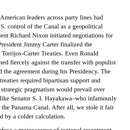
 American leaders across party lines had
. control of the Canal as a geopolitical
dent Richard Nixon initiated negotiations for
resident Jimmy Carter finalized the
Torrijos-Carter Treaties. Even Ronald
 fiercely against the transfer with populist
d the agreement during his Presidency. The
 treaties required bipartisan support and
: strategic pragmatism would prevail over
s like Senator S. I. Hayakawa–who infamously
the Panama Canal. After all, we stole it fair
d by a colder calculation.
efuse a major source of regional resentment,