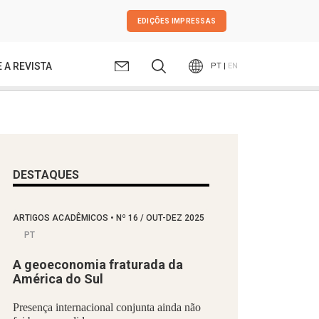
EDIÇÕES IMPRESSAS
 A REVISTA
PT |
EN
DESTAQUES
ARTIGOS ACADÊMICOS
•
Nº
16 / OUT-DEZ 2025
PT
A geoeconomia fraturada da
América do Sul
Presença internacional conjunta ainda não