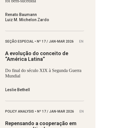
foi bem-sucedida
Renato Baumann
Luiz M. Michelon Zardo
SEÇÃO ESPECIAL
•
Nº
17 / JAN-MAR 2026
EN
A evolução do conceito de
“América Latina”
Do final do século XIX à Segunda Guerra
Mundial
Leslie Bethell
POLICY ANALYSIS
•
Nº
17 / JAN-MAR 2026
EN
Repensando a cooperação em