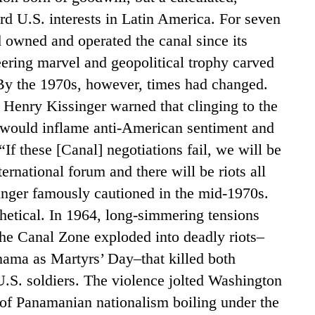
rd U.S. interests in Latin America. For seven
d owned and operated the canal since its
ering marvel and geopolitical trophy carved
 By the 1970s, however, times had changed.
e Henry Kissinger warned that clinging to the
would inflame anti-American sentiment and
 “If these [Canal] negotiations fail, we will be
ternational forum and there will be riots all
inger famously cautioned in the mid-1970s.
hetical. In 1964, long-simmering tensions
the Canal Zone exploded into deadly riots–
ma as Martyrs’ Day–that killed both
.S. soldiers. The violence jolted Washington
 of Panamanian nationalism boiling under the