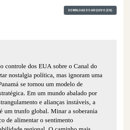
DOWNLOAD DO ARQUIVO (EN)
 o controle dos EUA sobre o Canal do
ar nostalgia política, mas ignoram uma
 Panamá se tornou um modelo de
estratégica. Em um mundo abalado por
trangulamento e alianças instáveis, a
 é um trunfo global. Minar a soberania
co de alimentar o sentimento
tabilidade regional. O caminho mais