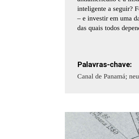
inteligente a seguir? 
– e investir em uma da
das quais todos depe
Palavras-chave:
Canal de Panamá; neut