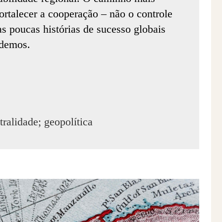
Fortalecer a cooperação – não o controle
s poucas histórias de sucesso globais
ndemos.
ralidade; geopolítica