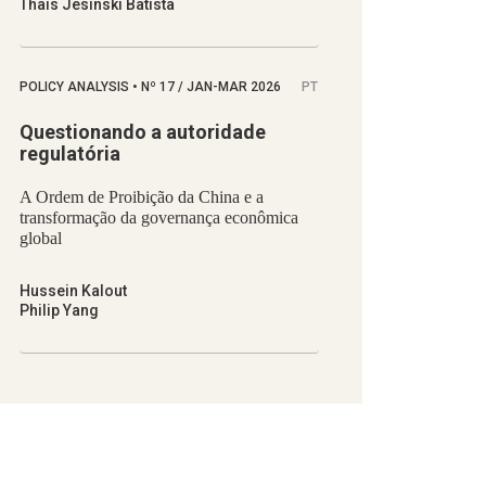
Thaís Jesinski Batista
POLICY ANALYSIS
•
Nº
17 / JAN-MAR 2026
PT
Questionando a autoridade
regulatória
A Ordem de Proibição da China e a
transformação da governança econômica
global
Hussein Kalout
Philip Yang