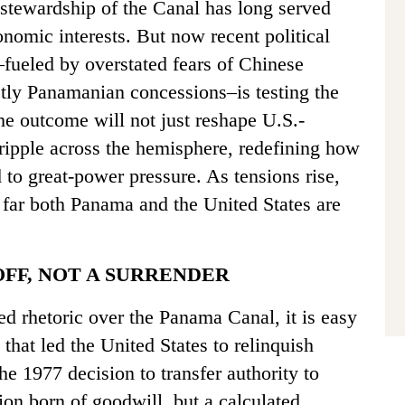
 stewardship of the Canal has long served
nomic interests. But now recent political
fueled by overstated fears of Chinese
tly Panamanian concessions–is testing the
The outcome will not just reshape U.S.-
 ripple across the hemisphere, redefining how
to great-power pressure. As tensions rise,
 far both Panama and the United States are
OFF, NOT A SURRENDER
 rhetoric over the Panama Canal, it is easy
c that led the United States to relinquish
The 1977 decision to transfer authority to
n born of goodwill, but a calculated,