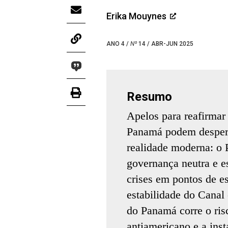
Erika Mouynes
ANO 4 /
Nº
14 / ABR-JUN 2025
Resumo
Apelos para reafirmar
Panamá podem despert
realidade moderna: o
governança neutra e 
crises em pontos de es
estabilidade do Canal
do Panamá corre o ris
antiamericano e a ins