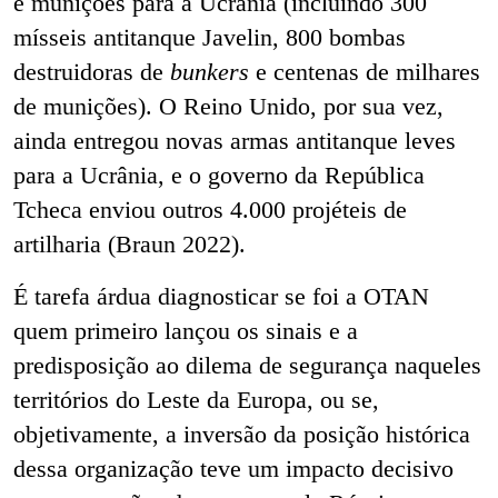
e munições para a Ucrânia (incluindo 300
mísseis antitanque Javelin, 800 bombas
destruidoras de
bunkers
e centenas de milhares
de munições). O Reino Unido, por sua vez,
ainda entregou novas armas antitanque leves
para a Ucrânia, e o governo da República
Tcheca enviou outros 4.000 projéteis de
artilharia (Braun 2022).
É tarefa árdua diagnosticar se foi a OTAN
quem primeiro lançou os sinais e a
predisposição ao dilema de segurança naqueles
territórios do Leste da Europa, ou se,
objetivamente, a inversão da posição histórica
dessa organização teve um impacto decisivo