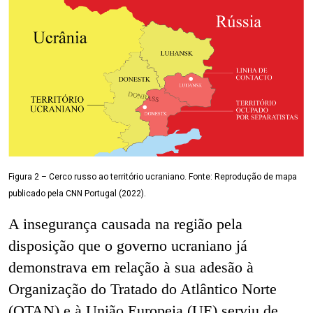
Figura 2 – Cerco russo ao território ucraniano. Fonte: Reprodução de mapa
publicado pela CNN Portugal (2022).
A insegurança causada na região pela
disposição que o governo ucraniano já
demonstrava em relação à sua adesão à
Organização do Tratado do Atlântico Norte
(OTAN) e à União Europeia (UE) serviu de