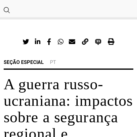
SEÇÃO ESPECIAL
PT
A guerra russo-
ucraniana: impactos
sobre a segurança
regional e