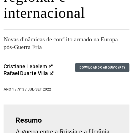
internacional
Novas dinâmicas de conflito armado na Europa
pós-Guerra Fria
Cristiane Lebelem
DOWNLOAD DO ARQUIVO (PT)
Rafael Duarte Villa
ANO 1 /
Nº
3 / JUL-SET 2022
Resumo
A guerra entre a Rússia e a Ucrânia