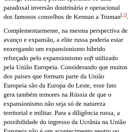
paradoxal inversão doutrinária e operacional
[
2
]
dos famosos conselhos de Kennan a Truman
.
Complementarmente, na mesma perspectiva de
avanço e expansão, a elite russa poderia estar
enxergando um expansionismo híbrido
reforçado pelo expansionismo
soft
utilizado
pela União Europeia. Considerando que muitos
dos países que formam parte da União
Europeia são da Europa do Leste, esse fato
gera também temores na Rússia de que o
expansionismo não seja só de natureza
territorial e militar. Para a diligência russa, a
possibilidade do ingresso da Ucrânia na União
Europeia não é um acontecimento neutro ou