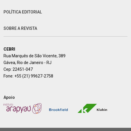
POLÍTICA EDITORIAL
SOBRE A REVISTA
CEBRI
Rua Marquês de São Vicente, 389
Gávea, Rio de Janeiro - RJ
Cep: 22451-047
Fone:
+55 (21) 99627-2758
Apoio