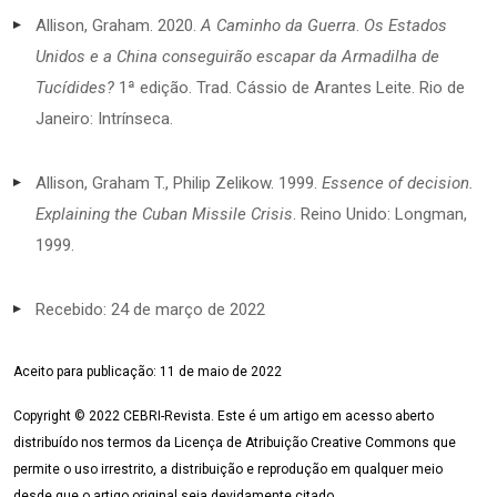
Allison, Graham. 2020.
A Caminho da Guerra
.
Os Estados
Unidos e a China conseguirão escapar da Armadilha de
Tucídides?
1ª edição. Trad. Cássio de Arantes Leite. Rio de
Janeiro: Intrínseca.
Allison, Graham T., Philip Zelikow. 1999.
Essence of decision.
Explaining the Cuban Missile Crisis
. Reino Unido: Longman,
1999.
Recebido: 24 de março de 2022
Aceito para publicação: 11 de maio de 2022
Copyright © 2022 CEBRI-Revista. Este é um artigo em acesso aberto
distribuído nos termos da Licença de Atribuição Creative Commons que
permite o uso irrestrito, a distribuição e reprodução em qualquer meio
desde que o artigo original seja devidamente citado.