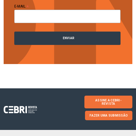
*
E-MAIL
ASSINE A CEBRI-
REVISTA
FAZER UMA SUBMISSÃO