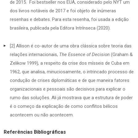
de 2015. Foi bestseller nos EUA, considerado pelo NYT um
dos livros notáveis de 2017 e foi objeto de inúmeras
resenhas e debates. Para esta resenha, foi usada a edição
brasileira, publicada pela Editora Intrínseca (2020).
[2] Allison é co-autor de uma obra clássica sobre teoria das
relações internacionais,
The Essence of Decision
(Graham &
Zelikow 1999)
,
a respeito da crise dos mísseis de Cuba em
1962, que analisa, minuciosamente, o intrincado processo de
condução de crises diplomáticas e de que maneira fatores
organizacionais e pessoais são decisivos para explicar o
rumo das soluções. Ali já mostrava que a estrutura de poder
é o começo da explicação de como conflitos bélicos
acontecem ou não acontecem.
Referências Bibliográficas