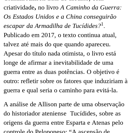
criatividade
,
no livro
A Caminho da Guerra:
Os Estados Unidos e a China conseguirão
1
escapar da Armadilha de Tucídides?
.
Publicado em 2017, o texto continua atual,
talvez até mais do que quando apareceu.
Apesar do título nada otimista, o livro está
longe de afirmar a inevitabilidade de uma
guerra entre as duas potências. O objetivo é
outro: refletir sobre os fatores que induziriam à
guerra e qual seria o
caminho para evitá-la.
A análise de Allison parte de uma observação
do historiador ateniense Tucídides, sobre as
origens da guerra entre Esparta e Atenas pelo
controle do Peloponeso: “A ascensão de