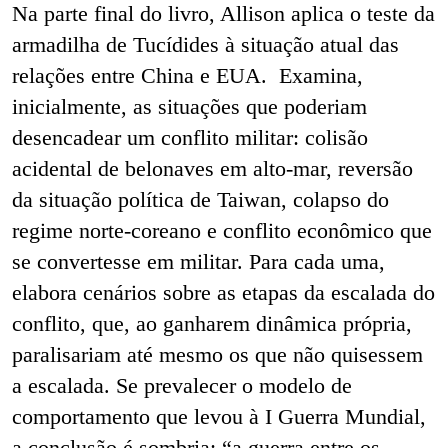
Na parte final do livro, Allison aplica o teste da
armadilha de Tucídides à situação atual das
relações entre China e EUA. Examina,
inicialmente, as situações que poderiam
desencadear um conflito militar: colisão
acidental de belonaves em alto-mar, reversão
da situação política de Taiwan, colapso do
regime norte-coreano e conflito econômico que
se convertesse em militar. Para cada uma,
elabora cenários sobre as etapas da escalada do
conflito, que, ao ganharem dinâmica própria,
paralisariam até mesmo os que não quisessem
a escalada. Se prevalecer o modelo de
comportamento que levou à I Guerra Mundial,
a conclusão é sombria: “a guerra entre os