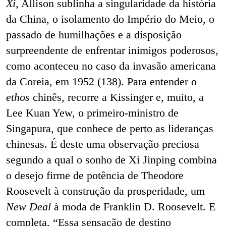
Xi,
Allison sublinha a singularidade da história
da China, o isolamento do Império do Meio, o
passado de humilhações e a disposição
surpreendente de enfrentar inimigos poderosos,
como aconteceu no caso da invasão americana
da Coreia, em 1952 (138). Para entender o
ethos
chinês, recorre a Kissinger e, muito, a
Lee Kuan Yew, o primeiro-ministro de
Singapura, que conhece de perto as lideranças
chinesas. É deste uma observação preciosa
segundo a qual o sonho de Xi Jinping combina
o desejo firme de potência de Theodore
Roosevelt à construção da prosperidade, um
New Deal
à moda de Franklin D. Roosevelt. E
completa, “Essa sensação de destino