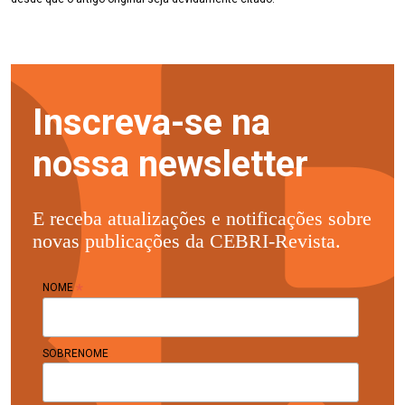
Inscreva-se na
nossa newsletter
E receba atualizações e notificações sobre
novas publicações da CEBRI-Revista.
*
NOME
SOBRENOME