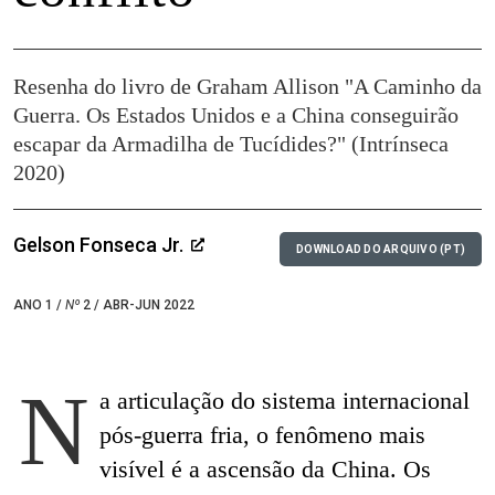
Resenha do livro de Graham Allison "A Caminho da
Guerra. Os Estados Unidos e a China conseguirão
escapar da Armadilha de Tucídides?" (Intrínseca
2020)
Gelson Fonseca Jr.
DOWNLOAD DO ARQUIVO (PT)
ANO 1 /
Nº
2 / ABR-JUN 2022
N
a articulação do sistema internacional
pós-guerra fria, o fenômeno mais
visível é a ascensão da China. Os