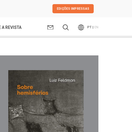
EDIÇÕES IMPRESSAS
 A REVISTA
PT |
EN