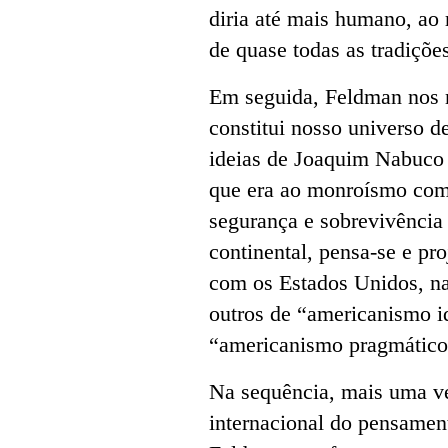
diria até mais humano, ao 
de quase todas as tradições
Em seguida, Feldman nos m
constitui nosso universo de
ideias de Joaquim Nabuco 
que era ao monroísmo com
segurança e sobrevivência
continental, pensa-se e pro
com os Estados Unidos, na
outros de “americanismo i
“americanismo pragmático
Na sequência, mais uma v
internacional do pensamento