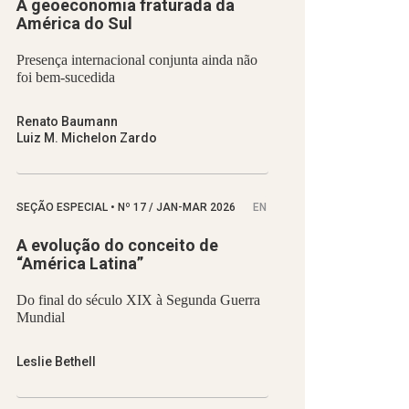
A geoeconomia fraturada da
América do Sul
Presença internacional conjunta ainda não
foi bem-sucedida
Renato Baumann
Luiz M. Michelon Zardo
SEÇÃO ESPECIAL
•
Nº
17 / JAN-MAR 2026
EN
A evolução do conceito de
“América Latina”
Do final do século XIX à Segunda Guerra
Mundial
Leslie Bethell