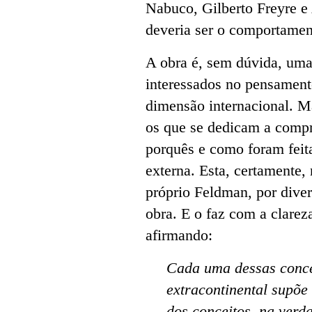
Nabuco, Gilberto Freyre e
deveria ser o comportament
A obra é, sem dúvida, uma
interessados no pensamento
dimensão internacional. M
os que se dedicam a compre
porquês e como foram feita
externa. Esta, certamente,
próprio Feldman, por diver
obra. E o faz com a clareza
afirmando:
Cada uma dessas conce
extracontinental supõe 
dos conceitos, na verd