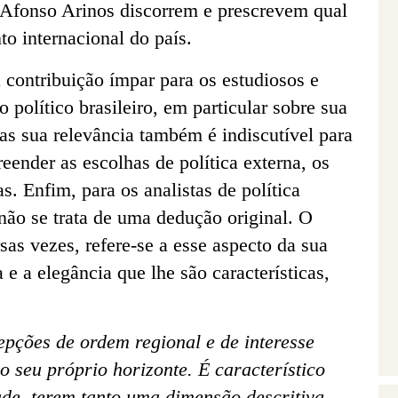
 Afonso Arinos discorrem e prescrevem qual
o internacional do país.
 contribuição ímpar para os estudiosos e
 político brasileiro, em particular sobre sua
as sua relevância também é indiscutível para
ender as escolhas de política externa, os
s. Enfim, para os analistas de política
 não se trata de uma dedução original. O
sas vezes, refere-se a esse aspecto da sua
 e a elegância que lhe são características,
pções de ordem regional e de interesse
o seu próprio horizonte. É característico
ade, terem tanto uma dimensão descritiva