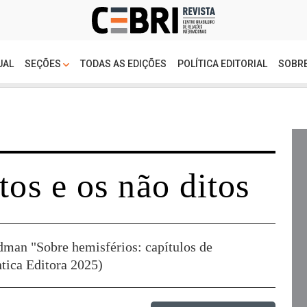
UAL
SEÇÕES
TODAS AS EDIÇÕES
POLÍTICA EDITORIAL
SOBRE
tos e os não ditos
dman "Sobre hemisférios: capítulos de
ntica Editora 2025)