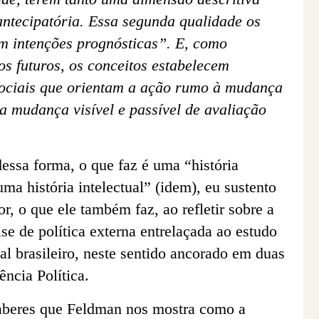
ntecipatória. Essa segunda qualidade os
m intenções prognósticas”. E, como
os futuros, os conceitos estabelecem
 sociais que orientam a ação rumo à mudança
sa mudança visível e passível de avaliação
essa forma, o que faz é uma “história
ma história intelectual” (idem), eu sustento
r, o que ele também faz, ao refletir sobre a
ise de política externa entrelaçada ao estudo
l brasileiro, neste sentido ancorado em duas
ência Política.
saberes que Feldman nos mostra como a