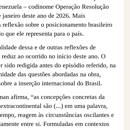
 Venezuela – codinome Operação Resolução
 janeiro deste ano de 2026. Mais
 reflexão sobre o posicionamento brasileiro
do que ele representa para o país.
alidade dessa e de outras reflexões de
 reduz ao ocorrido no início deste ano. O
r sido redigida antes do episódio referido, na
enidade das questões abordadas na obra,
 sobre a inserção internacional do Brasil.
an afirma, “as concepções concretas da
extracontinental são (...) em uma palavra,
empo, reagem às circunstâncias oscilantes e
damente entre si. Formuladas em contextos