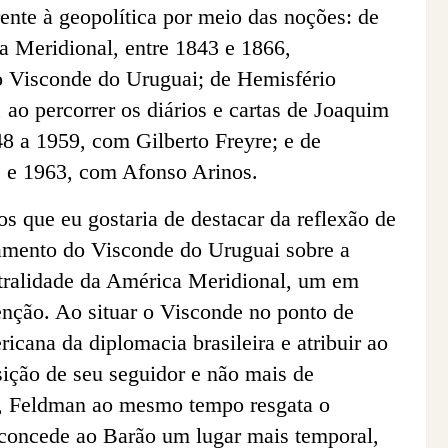
rente à geopolítica por meio das noções: de
 Meridional, entre 1843 e 1866,
o Visconde do Uruguai; de Hemisfério
 ao percorrer os diários e cartas de Joaquim
8 a 1959, com Gilberto Freyre; e de
1 e 1963, com Afonso Arinos.
s que eu gostaria de destacar da reflexão de
amento do Visconde do Uruguai sobre a
ntralidade da América Meridional, um em
enção. Ao situar o Visconde no ponto de
ricana da diplomacia brasileira e atribuir ao
ição de seu seguidor e não mais de
o, Feldman ao mesmo tempo resgata o
 concede ao Barão um lugar mais temporal,