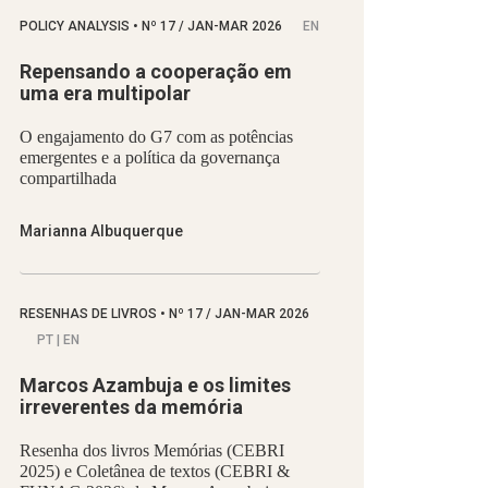
POLICY ANALYSIS
•
Nº
17 / JAN-MAR 2026
EN
Repensando a cooperação em
uma era multipolar
O engajamento do G7 com as potências
emergentes e a política da governança
compartilhada
Marianna Albuquerque
RESENHAS DE LIVROS
•
Nº
17 / JAN-MAR 2026
PT | EN
Marcos Azambuja e os limites
irreverentes da memória
Resenha dos livros Memórias (CEBRI
2025) e Coletânea de textos (CEBRI &