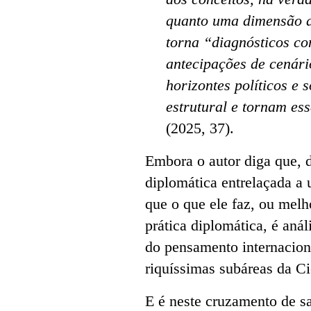
quanto uma dimensão a
torna “diagnósticos co
antecipações de cenári
horizontes políticos e
estrutural e tornam es
(2025, 37).
Embora o autor diga que, d
diplomática entrelaçada a u
que o que ele faz, ou melho
prática diplomática, é anál
do pensamento internaciona
riquíssimas subáreas da Ci
E é neste cruzamento de 