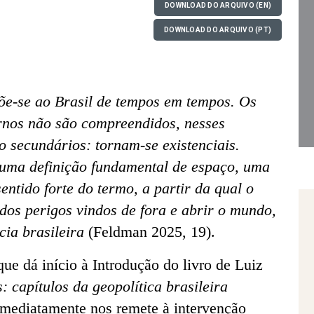
DOWNLOAD DO ARQUIVO (EN)
DOWNLOAD DO ARQUIVO (PT)
põe-se ao Brasil de tempos em tempos. Os
rnos não são compreendidos, nesses
 secundários: tornam-se existenciais.
uma definição fundamental de espaço, uma
ntido forte do termo, a partir da qual o
 dos perigos vindos de fora e abrir o mundo,
cia brasileira
(Feldman 2025, 19).
que dá início à Introdução do livro de Luiz
: capítulos da geopolítica brasileira
 imediatamente nos remete à intervenção