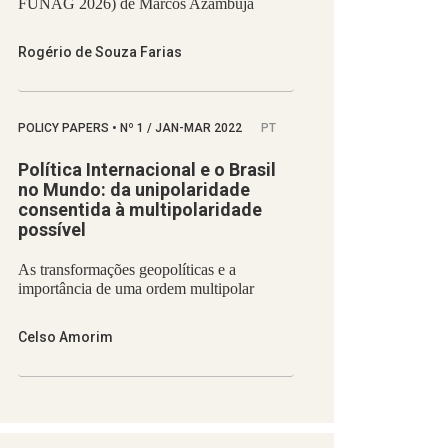
FUNAG 2026) de Marcos Azambuja
Rogério de Souza Farias
POLICY PAPERS
•
Nº
1 / JAN-MAR 2022
PT
Política Internacional e o Brasil
no Mundo: da unipolaridade
consentida à multipolaridade
possível
As transformações geopolíticas e a
importância de uma ordem multipolar
Celso Amorim