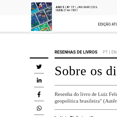
ANO 5 / Nº 17
/ JAN-MAR 2026
ISSN
2764-7897
EDIÇÃO AT
RESENHAS DE LIVROS
PT
|
EN
Sobre os di
Resenha do livro de Luiz Fel
geopolítica brasileira" (Autê