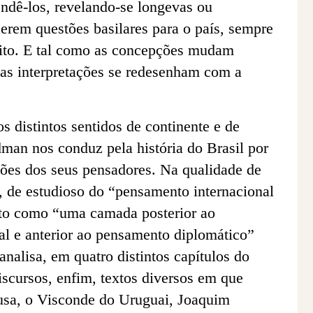
endê-los, revelando-se longevas ou
 serem questões basilares para o país, sempre
eito. E tal como as concepções mudam
as interpretações se redesenham com a
s distintos sentidos de continente e de
dman nos conduz pela história do Brasil por
xões dos seus pensadores. Na qualidade de
, de estudioso do
“pensamento internacional
ito como “uma camada posterior ao
al e anterior ao pensamento diplomático”
 analisa, em quatro distintos capítulos do
discursos, enfim, textos diversos em que
usa, o Visconde do Uruguai, Joaquim