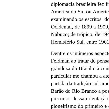
diplomacia brasileira fez f
América do Sul ou América
examinando os escritos d
Ocidental, de 1899 a 1909,
Nabuco; de trópico, de 194
Hemisfério Sul, entre 196
Dentre os inúmeros aspecto
Feldman ao tratar do pens
grandeza do Brasil e a ce
particular me chamou a at
partida da tradição sul-ame
Barão do Rio Branco a pos
precursor dessa orientaçã
pioneirismo do primeiro e