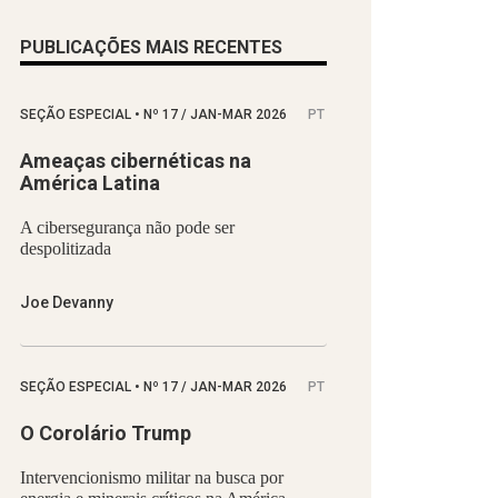
PUBLICAÇÕES MAIS RECENTES
SEÇÃO ESPECIAL
•
Nº
17 / JAN-MAR 2026
PT
Ameaças cibernéticas na
América Latina
A cibersegurança não pode ser
despolitizada
Joe Devanny
SEÇÃO ESPECIAL
•
Nº
17 / JAN-MAR 2026
PT
O Corolário Trump
Intervencionismo militar na busca por