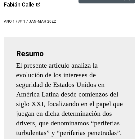
Fabián Calle
ANO 1 /
Nº
1 / JAN-MAR 2022
Resumo
El presente artículo analiza la
evolución de los intereses de
seguridad de Estados Unidos en
América Latina desde comienzos del
siglo XXI, focalizando en el papel que
juegan en dicha determinación dos
drivers, que denominamos “periferias
turbulentas” y “periferias penetradas”.