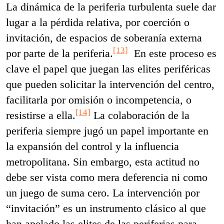
La dinámica de la periferia turbulenta suele dar
lugar a la pérdida relativa, por coerción o
invitación, de espacios de soberanía externa
[13]
por parte de la periferia.
En este proceso es
clave el papel que juegan las elites periféricas
que pueden solicitar la intervención del centro,
facilitarla por omisión o incompetencia, o
[14]
resistirse a ella.
La colaboración de la
periferia siempre jugó un papel importante en
la expansión del control y la influencia
metropolitana. Sin embargo, esta actitud no
debe ser vista como mera deferencia ni como
un juego de suma cero. La intervención por
“invitación” es un instrumento clásico al que
han apelado las elites de las periferias para