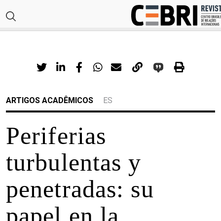
ARTIGOS ACADÊMICOS
ES
Periferias
turbulentas y
penetradas: su
papel en la