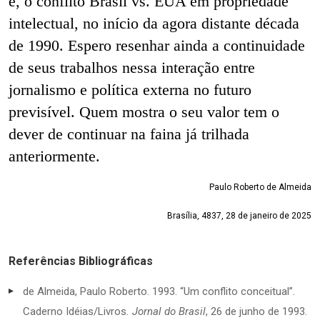
é, o conflito Brasil vs. EUA em propriedade
intelectual, no início da agora distante década
de 1990. Espero resenhar ainda a continuidade
de seus trabalhos nessa interação entre
jornalismo e política externa no futuro
previsível. Quem mostra o seu valor tem o
dever de continuar na faina já trilhada
anteriormente.
Paulo Roberto de Almeida
Brasília, 4837, 28 de janeiro de 2025
Referências Bibliográficas
de Almeida, Paulo Roberto. 1993. “Um conflito conceitual”.
Caderno Idéias/Livros
.
Jornal do Brasil
, 26 de junho de 1993.