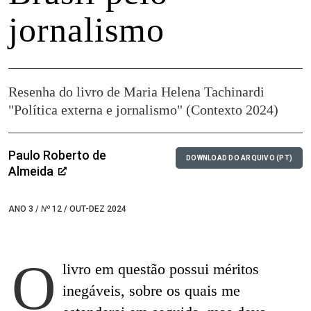
jornalismo
Resenha do livro de Maria Helena Tachinardi
"Política externa e jornalismo" (Contexto 2024)
Paulo Roberto de
DOWNLOAD DO ARQUIVO (PT)
Almeida
ANO 3 /
Nº
12 / OUT-DEZ 2024
O
livro em questão possui méritos
inegáveis, sobre os quais me