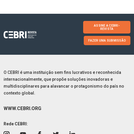
ASSINE A CEBRI-
REVISTA
FAZER UMA SUBMISSÃO
O CEBRI é uma instituição sem fins lucrativos e reconhecida
internacionalmente, que propõe soluções inovadoras e
multidisciplinares para alavancar o protagonismo do país no
contexto global.
WWW.CEBRI.ORG
Rede CEBRI: