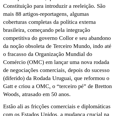
Constituição para introduzir a reeleição. São
mais 88 artigos-reportagens, algumas
coberturas completas da política externa
brasileira, começando pela integração
competitiva do governo Collor e seu abandono
da noção obsoleta de Terceiro Mundo, indo até
o fracasso da Organização Mundial do
Comércio (OMC) em lançar uma nova rodada
de negociações comerciais, depois do sucesso
(diferido) da Rodada Uruguai, que reformou o
Gatt e criou a OMC, o “terceiro pé” de Bretton
Woods, atrasado em 50 anos.
Estão ali as fricções comerciais e diplomáticas
com os Estados Unidos, a mudança crucial na