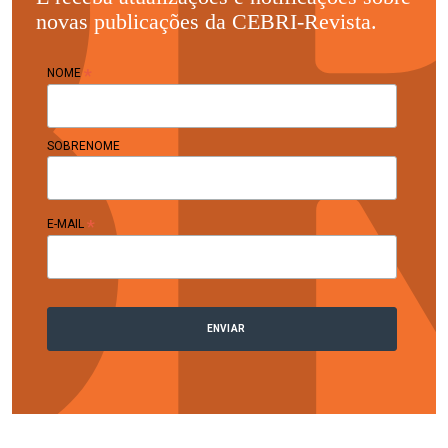
novas publicações da CEBRI-Revista.
*
NOME
SOBRENOME
*
E-MAIL