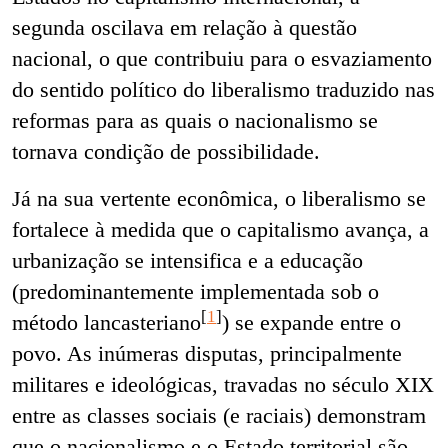
segunda oscilava em relação à questão
nacional, o que contribuiu para o esvaziamento
do sentido político do liberalismo traduzido nas
reformas para as quais o nacionalismo se
tornava condição de possibilidade.
Já na sua vertente econômica, o liberalismo se
fortalece à medida que o capitalismo avança, a
urbanização se intensifica e a educação
(predominantemente implementada sob o
[
1
]
método lancasteriano
) se expande entre o
povo. As inúmeras disputas, principalmente
militares e ideológicas, travadas no século XIX
entre as classes sociais (e raciais) demonstram
que o nacionalismo e o Estado territorial são