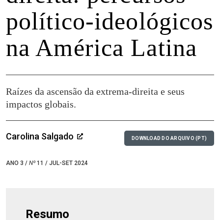
político-ideológicos
na América Latina
Raízes da ascensão da extrema-direita e seus
impactos globais.
Carolina Salgado
DOWNLOAD DO ARQUIVO (PT)
ANO 3 /
Nº
11 / JUL-SET 2024
Resumo