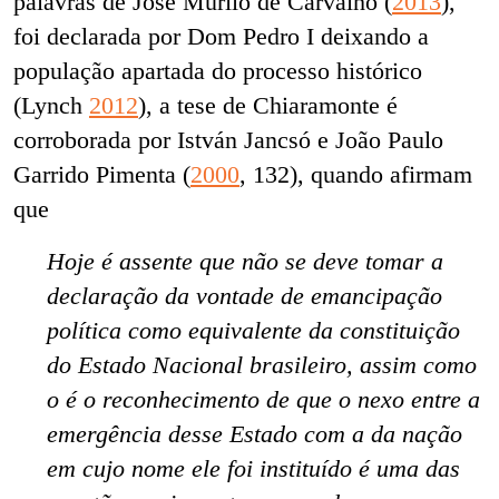
palavras de José Murilo de Carvalho (
2013
),
foi declarada por Dom Pedro I deixando a
população apartada do processo histórico
(Lynch
2012
), a tese de Chiaramonte é
corroborada por
István Jancsó e João Paulo
Garrido Pimenta (
2000
, 132),
quando afirmam
que
Hoje é assente que não se deve tomar a
declaração da vontade de emancipação
política como equivalente da constituição
do Estado Nacional brasileiro, assim como
o é o reconhecimento de que o nexo entre a
emergência desse Estado com a da nação
em cujo nome ele foi instituído é uma das