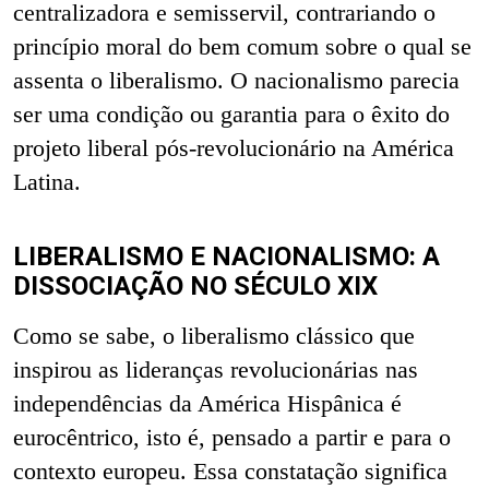
centralizadora e semisservil, contrariando o
princípio moral do bem comum sobre o qual se
assenta o liberalismo. O nacionalismo parecia
ser uma condição ou garantia para o êxito do
projeto liberal pós-revolucionário na América
Latina.
LIBERALISMO E NACIONALISMO: A
DISSOCIAÇÃO NO SÉCULO XIX
Como se sabe, o liberalismo clássico que
inspirou as lideranças revolucionárias nas
independências da América Hispânica é
eurocêntrico, isto é, pensado a partir e para o
contexto europeu. Essa constatação significa