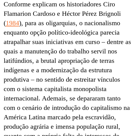
Conforme explicam os historiadores Ciro
Flamarion Cardoso e
Héctor Pérez Brignoli
(
1984
), para as oligarquias, o nacionalismo
enquanto opção político-ideológica parecia
atrapalhar suas iniciativas em curso – dentre as
quais a manutenção do trabalho servil nos
latifúndios, a brutal apropriação de terras
indígenas e a modernização da estrutura
produtiva – no sentido de estreitar vínculos
com o sistema capitalista monopolista
internacional. Ademais, se depararam tanto
com o cenário de introdução do capitalismo na
América Latina marcado pela escravidão,
produção agrária e imensa população rural,
quanto com a própria falta de interesses de