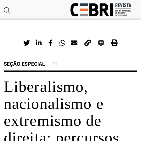
SEÇÃO ESPECIAL
PT
Liberalismo,
nacionalismo e
extremismo de
direita: percursos