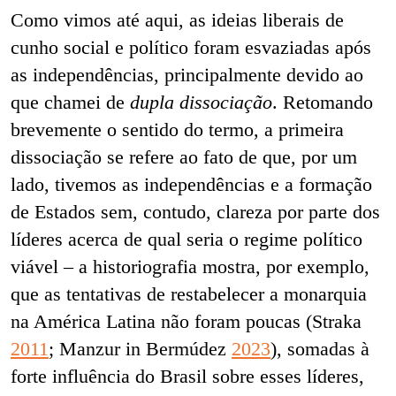
Como vimos até aqui, as ideias liberais de
cunho social e político foram esvaziadas após
as independências, principalmente devido ao
que chamei de
dupla dissociação
. Retomando
brevemente o sentido do termo, a primeira
dissociação se refere ao fato de que, por um
lado, tivemos
as independências e a formação
de Estados sem, contudo, clareza por parte dos
líderes acerca de qual seria o regime político
viável – a historiografia mostra, por exemplo,
que as tentativas de restabelecer a monarquia
na América Latina não foram poucas (Straka
2011
; Manzur in Bermúdez
2023
), somadas à
forte influência do Brasil sobre esses líderes,