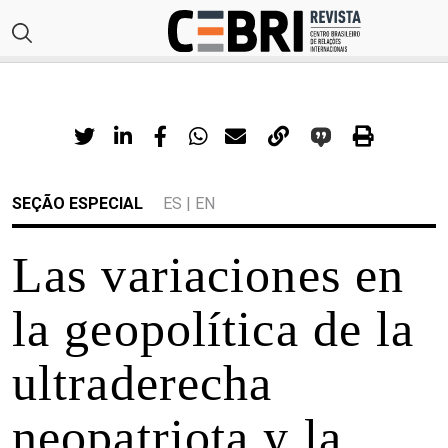
SEÇÃO ESPECIAL
ES
|
EN
Las variaciones en
la geopolítica de la
ultraderecha
neopatriota y la