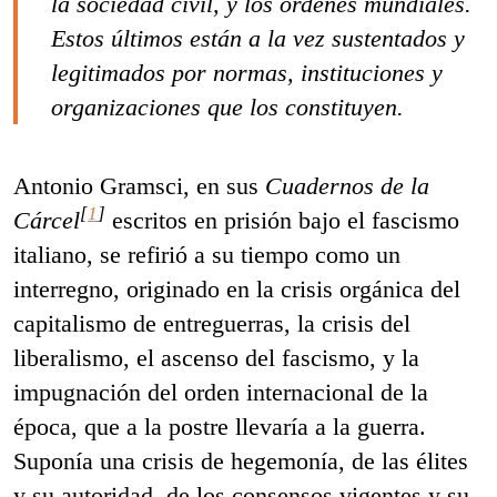
la sociedad civil, y los órdenes mundiales.
Estos últimos están a la vez sustentados y
legitimados por normas, instituciones y
organizaciones que los constituyen.
Antonio Gramsci, en sus
Cuadernos de la
[
1
]
Cárcel
escritos en prisión bajo el fascismo
italiano, se refirió a su tiempo como un
interregno, originado en la crisis orgánica del
capitalismo de entreguerras, la crisis del
liberalismo, el ascenso del fascismo, y la
impugnación del orden internacional de la
época, que a la postre llevaría a la guerra.
Suponía una crisis de hegemonía, de las élites
y su autoridad, de los consensos vigentes y su