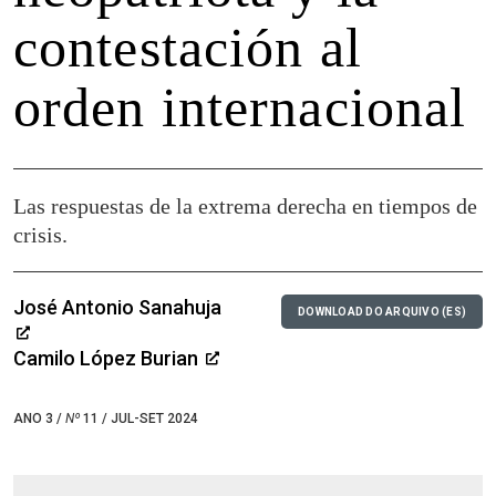
contestación al
orden internacional
Las respuestas de la extrema derecha en tiempos de
crisis.
José Antonio Sanahuja
DOWNLOAD DO ARQUIVO (ES)
Camilo López Burian
ANO 3 /
Nº
11 / JUL-SET 2024