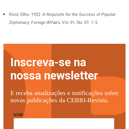
Root, Elihu. 1922.
A Requisite for the Success of Popular
Diplomacy
. Foreign Affairs, Vol. 01, No. 01: 1-5.
Inscreva-se na
nossa newsletter
E receba atualizações e notificações sobre
novas publicações da CEBRI-Revista.
*
NOME