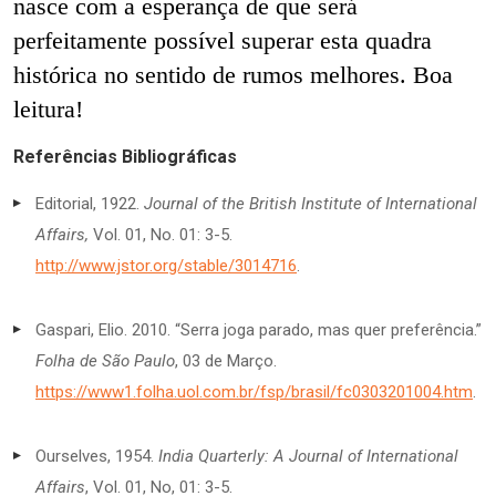
nasce com a esperança de que será
perfeitamente possível superar esta quadra
histórica no sentido de rumos melhores. Boa
leitura!
Referências Bibliográficas
Editorial, 1922.
Journal of the British Institute of International
Affairs,
Vol. 01, No. 01: 3-5.
http://www.jstor.org/stable/3014716
.
Gaspari, Elio. 2010. “Serra joga parado, mas quer preferência.”
Folha de São Paulo
, 03 de Março.
https://www1.folha.uol.com.br/fsp/brasil/fc0303201004.htm
.
Ourselves, 1954.
India Quarterly: A Journal of International
Affairs
, Vol. 01, No, 01: 3-5.