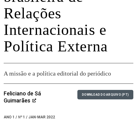
Relações
Internacionais e
Política Externa
A missão e a política editorial do periódico
Feliciano de Sá
DOWNLOAD DO ARQUIVO (PT)
Guimarães
ANO 1 /
Nº
1 / JAN-MAR 2022