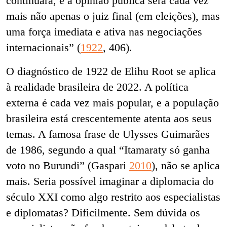
continuará, e a opinião pública será cada vez
mais não apenas o juiz final (em eleições), mas
uma força imediata e ativa nas negociações
internacionais” (
1922
, 406).
O diagnóstico de 1922 de Elihu Root se aplica
à realidade brasileira de 2022. A política
externa é cada vez mais popular, e a população
brasileira está crescentemente atenta aos seus
temas. A famosa frase de Ulysses Guimarães
de 1986, segundo a qual “Itamaraty só ganha
voto no Burundi” (Gaspari
2010
), não se aplica
mais. Seria possível imaginar a diplomacia do
século XXI como algo restrito aos especialistas
e diplomatas? Dificilmente. Sem dúvida os