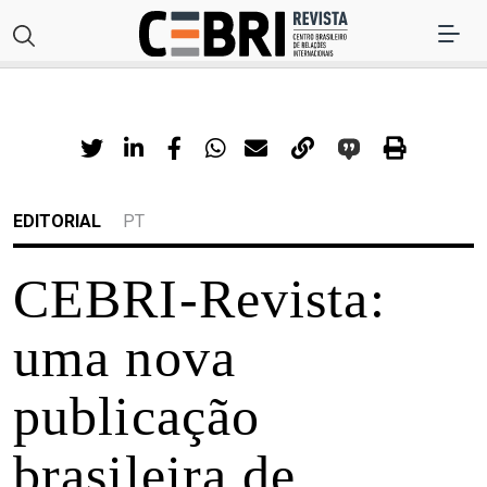
EDITORIAL
PT
CEBRI-Revista:
uma nova
publicação
brasileira de