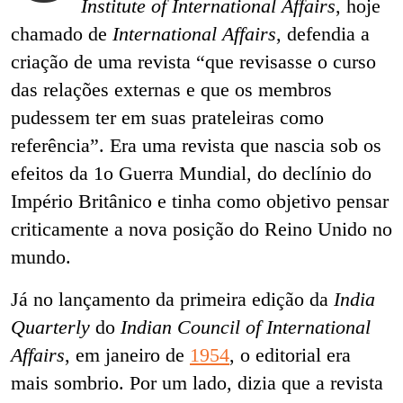
Institute of International Affairs
, hoje
chamado de
International Affairs
, defendia a
criação de uma revista “que revisasse o curso
das relações externas e que os membros
pudessem ter em suas prateleiras como
referência”. Era uma revista que nascia sob os
efeitos da 1o Guerra Mundial, do declínio do
Império Britânico e tinha como objetivo pensar
criticamente a nova posição do Reino Unido no
mundo.
Já no lançamento da primeira edição da
India
Quarterly
do
Indian Council of International
Affairs
, em janeiro de
1954
, o editorial era
mais sombrio. Por um lado, dizia que a revista