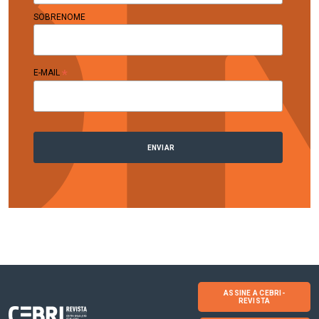
SOBRENOME
*
E-MAIL
ASSINE A CEBRI-
REVISTA