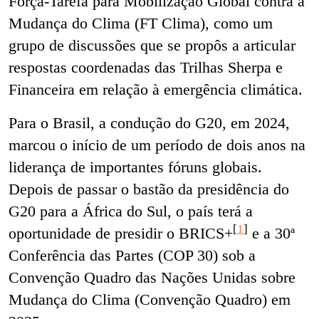
Força-Tarefa para Mobilização Global contra a
Mudança do Clima (FT Clima), como um
grupo de discussões que se propôs a articular
respostas coordenadas das Trilhas Sherpa e
Financeira em relação à emergência climática.
Para o Brasil, a condução do G20, em 2024,
marcou o início de um período de dois anos na
liderança de importantes fóruns globais.
Depois de passar o bastão da presidência do
G20 para a África do Sul, o país terá a
[
1
]
oportunidade de presidir o BRICS+
e a 30ª
Conferência das Partes (COP 30) sob a
Convenção Quadro das Nações Unidas sobre
Mudança do Clima (Convenção Quadro) em