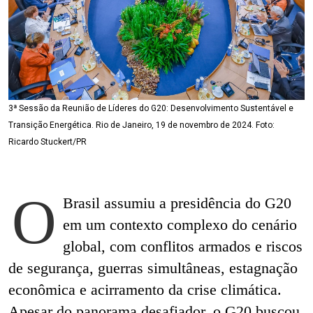
3ª Sessão da Reunião de Líderes do G20: Desenvolvimento Sustentável e
Transição Energética. Rio de Janeiro, 19 de novembro de 2024. Foto:
Ricardo Stuckert/PR
O
Brasil assumiu a presidência do G20
em um contexto complexo do cenário
global, com conflitos armados e riscos
de segurança, guerras simultâneas, estagnação
econômica e acirramento da crise climática.
Apesar do panorama desafiador, o G20 buscou