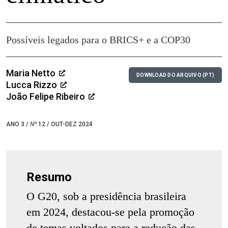
Possíveis legados para o BRICS+ e a COP30
Maria Netto
DOWNLOAD DO ARQUIVO (PT)
Lucca Rizzo
João Felipe Ribeiro
ANO 3 /
Nº
12 / OUT-DEZ 2024
Resumo
O G20, sob a presidência brasileira
em 2024, destacou-se pela promoção
de temas voltados para a redução das