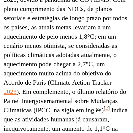
pleno cumprimento das NDCs, de planos
setoriais e estratégias de longo prazo por todos
os países, as atuais metas levariam a um
aquecimento de pelo menos 1,8°C; em um
cenário menos otimista, se consideradas as
políticas climáticas adotadas atualmente, o
aquecimento pode chegar a 2,7°C, um
aquecimento muito acima do objetivo do
Acordo de Paris (Climate Action Tracker
2023
). Em complemento, o último relatório do
Painel Intergovernamental sobre Mudanças
[
2
]
Climáticas (IPCC, na sigla em inglês)
indica
que as atividades humanas já causaram,
inequivocamente, um aumento de 1,1°C na