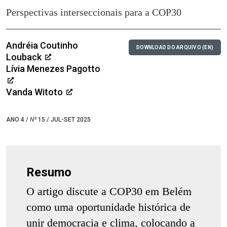
Perspectivas interseccionais para a COP30
Andréia Coutinho
DOWNLOAD DO ARQUIVO (EN)
Louback
Lívia Menezes Pagotto
Vanda Witoto
ANO 4 /
Nº
15 / JUL-SET 2025
Resumo
O artigo discute a COP30 em Belém
como uma oportunidade histórica de
unir democracia e clima, colocando a