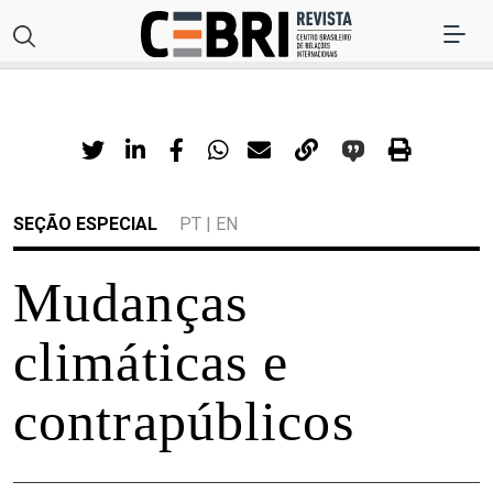
SEÇÃO ESPECIAL
PT
|
EN
Mudanças
climáticas e
contrapúblicos