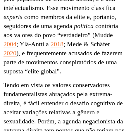
intelectualismo. Esse movimento classifica
experts
como membros da elite e, portanto,
seguidores de uma agenda
política
contrária
aos valores do povo “verdadeiro” (Mudde
2004
; Ylä-Anttila
2018
; Mede & Schäfer
2020
), e frequentemente acusados de fazerem
parte de movimentos conspiratórios de uma
suposta “elite global”.
Tendo em vista os valores conservadores
fundamentalistas abraçados pela extrema-
direita, é fácil entender o desafio cognitivo de
aceitar variações relativas a gênero e
sexualidade. Porém, a agenda negacionista da
extrema-direita tem pontos que não teriam por