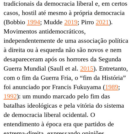
tradicionais da democracia liberal e, em certos
casos, hostil até mesmo à própria democracia
(Bobbio
1994
; Mudde
2019
; Pirro
2021
).
Movimentos antidemocráticos,
independentemente de uma associação política
à direita ou à esquerda não são novos e nem
desapareceram após os horrores da Segunda
Guerra Mundial (Saull et al.
2015
). Entretanto,
com o fim da Guerra Fria, o “fim da História”
foi anunciado por Francis Fukuyama (
1989
;
1992
): um mundo marcado pelo fim das
batalhas ideológicas e pela vitória do sistema
de democracia liberal ocidental. O
entendimento à época era que partidos de
extrema-direita, expressando opiniões