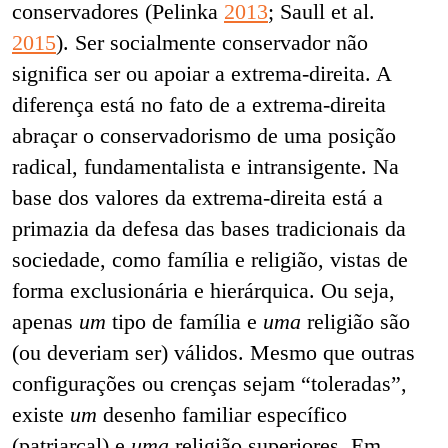
conservadores (Pelinka
2013
; Saull et al.
2015
). Ser socialmente conservador não
significa ser ou apoiar a extrema-direita. A
diferença está no fato de a extrema-direita
abraçar o conservadorismo de uma posição
radical, fundamentalista e intransigente. Na
base dos valores da extrema-direita está a
primazia da defesa das bases tradicionais da
sociedade, como família e religião, vistas de
forma exclusionária e hierárquica. Ou seja,
apenas
um
tipo de família e
uma
religião são
(ou deveriam ser) válidos. Mesmo que outras
configurações ou crenças sejam “toleradas”,
existe
um
desenho familiar específico
(patriarcal) e
uma
religião superiores. Em