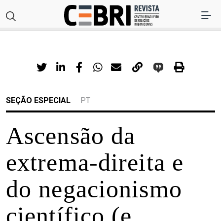
SEÇÃO ESPECIAL
PT
Ascensão da
extrema-direita e
do negacionismo
científico (e