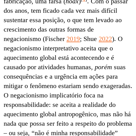
fabricação, uma farsa (
hoax
)
. Com o passar
dos anos, tem ficado cada vez mais difícil
sustentar essa posição, o que tem levado ao
crescimento das outras formas de
negacionismo (Fischer
2019
; Shue
2022
). O
negacionismo interpretativo aceita que o
aquecimento global está acontecendo e é
causado por atividades humanas,
porém
suas
consequências e a urgência em ações para
mitigar o fenômeno estariam sendo exageradas.
O negacionismo implicatório foca na
responsabilidade: se aceita a realidade do
aquecimento global antropogênico, mas não há
nada que possa ser feito a respeito do problema
– ou seja, “não é minha responsabilidade”