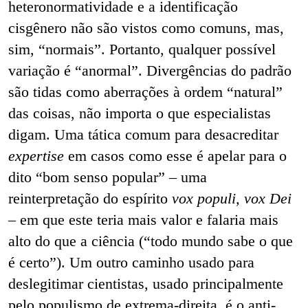
heteronormatividade e a identificação
cisgênero não são vistos como comuns, mas,
sim, “normais”. Portanto, qualquer possível
variação é “anormal”. Divergências do padrão
são tidas como aberrações à ordem “natural”
das coisas, não importa o que especialistas
digam. Uma tática comum para desacreditar
expertise
em casos como esse é apelar para o
dito “bom senso popular” – uma
reinterpretação do espírito
vox populi, vox Dei
– em que este teria mais valor e falaria mais
alto do que a ciência (“todo mundo sabe o que
é certo”). Um outro caminho usado para
deslegitimar cientistas, usado principalmente
pelo populismo de extrema-direita, é o anti-