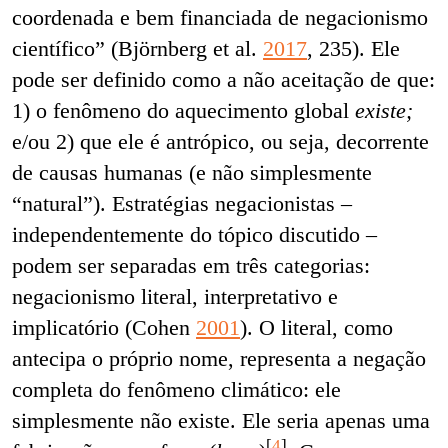
coordenada e bem financiada de negacionismo
científico” (
Björnberg et al.
2017
, 235). Ele
pode ser definido como
a não aceitação de que:
1) o fenômeno do aquecimento global
existe;
e/ou 2) que ele é antrópico, ou seja, decorrente
de causas humanas (e não simplesmente
“natural”). Estratégias negacionistas –
independentemente do tópico discutido –
podem ser separadas em três categorias:
negacionismo literal, interpretativo e
implicatório (Cohen
2001
). O literal, como
antecipa o próprio nome, representa a negação
completa do fenômeno climático: ele
simplesmente não existe. Ele seria apenas uma
[
4
]