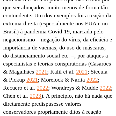
que ser abraçados, muito menos de forma tão
contundente. Um dos exemplos foi a reação da
extrema-direita (especialmente nos EUA e no
Brasil) à pandemia Covid-19, marcada pelo
negacionismo – negação do vírus, da eficácia e
importância de vacinas, do uso de máscaras,
do distanciamento social etc. –, por ataques a
especialistas e teorias conspiratórias (Casarões
& Magalhães
2021
; Kalil et al.
2021
; Stecula
& Pickup
2021
; Morelock & Narita
2022
;
Recuero et al.
2022
; Wondreys & Mudde
2022
;
Chen et al.
2023
). A princípio, não há nada que
diretamente predispusesse valores
conservadores propriamente ditos à reação