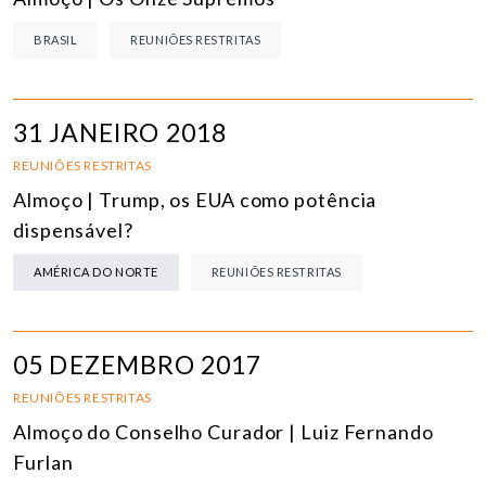
BRASIL
REUNIÕES RESTRITAS
31 JANEIRO 2018
REUNIÕES RESTRITAS
Almoço | Trump, os EUA como potência
dispensável?
AMÉRICA DO NORTE
REUNIÕES RESTRITAS
05 DEZEMBRO 2017
REUNIÕES RESTRITAS
Almoço do Conselho Curador | Luiz Fernando
Furlan