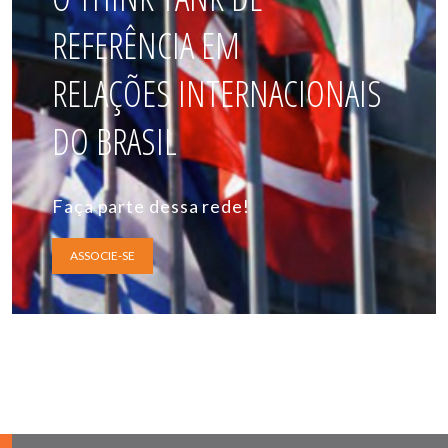
REFERÊNCIA EM
RELAÇÕES INTERNACIONAIS
DO BRASIL
Faça parte dessa rede!
ASSOCIE-SE