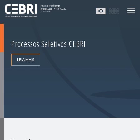
Processos Seletivos CEBRI
LEIA MAIS